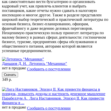
как самостоятельно вести бухгалтерию и организовать
кадровый учет, как привлечь клиентов и выбрать
поставщиков, какие отчеты нужно сдавать в налоговую
инспекцию и многое другое. Также в разделе представлен
широкий выбор теоретической и практической литературы по
основам бизнеса, бизнес-планированию, офшорам,
франчайзингу и даже ведению деловых переговоров.
Неоценимую практическую пользу принесет литература по
малому бизнесу в разных сферах деятельности: гостиничном
бизнесе, туризме, предприятиях сферы обслуживания и
общественного питания, авторами которой являются
успешные предприниматели.
Даньшов Д. Н.
Летопись "Механики"
нет в продаже
Сообщить о поступлении
Скачать
349 р.
Парабеллум А.
Лига Наставников. Эпизод II. Как привести
финансы в ...
нет в продаже
Сообщить о поступлении