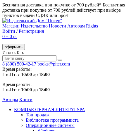
Бесплатная доставка при покупке от 700 рублей*
Бесплатная
доставка при покупке от 700 рублей действует при выборе
пунктов выдачи СДЭК или 5post.
Магазин
Издательство
Новости
Авторам
Rights
Войти
/
Регистрация
0
=
0 р.
оформить
Итого: 0 р.
8 (800) 500-42-17
books@piter.com
Время работы:
Пн-Пт: с
10:00
до
18:00
Время работы:
Пн-Пт: с
10:00
до
18:00
Авторы
Книги
КОМПЬЮТЕРНАЯ ЛИТЕРАТУРА
Топ продаж
Библиотека программиста
Операционные системы
Windows