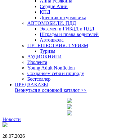
Анна Ревякина
Сердце Азии
КПД
Дневник штурмовика
АВТОМОБИЛИ. ПДД
Экзамен в ГИБДД и ПДД
Штрафы и права водителей
Автошкола
ПУТЕШЕСТВИЯ. ТУРИЗМ
Туризм
АУДИОКНИГИ
Изолента
Young Adult Nonfiction
Сохраняем себя и природу
Бестселлер
ПРЕДЗАКАЗЫ
Вернуться в основной каталог
>>
Новости
28.07.2026