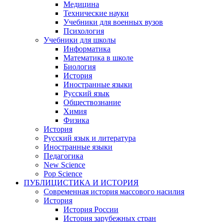
Медицина
Технические науки
Учебники для военных вузов
Психология
Учебники для школы
Информатика
Математика в школе
Биология
История
Иностранные языки
Русский язык
Обществознание
Химия
Физика
История
Русский язык и литература
Иностранные языки
Педагогика
New Science
Pop Science
ПУБЛИЦИСТИКА И ИСТОРИЯ
Современная история массового насилия
История
История России
История зарубежных стран