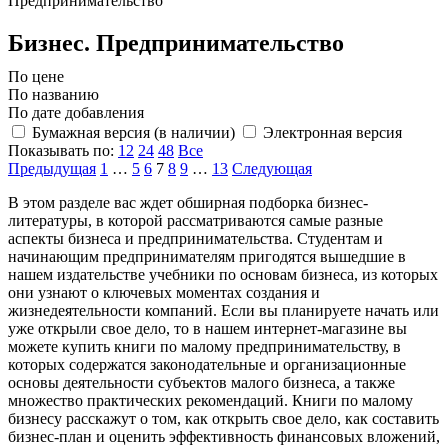
Предпринимательство
Бизнес. Предпринимательство
По цене
По названию
По дате добавления
Бумажная версия (в наличии)
Электронная версия
Показывать по:
12
24
48
Все
Предыдущая
1
…
5
6
7
8
9
…
13
Следующая
В этом разделе вас ждет обширная подборка бизнес-
литературы, в которой рассматриваются самые разные
аспекты бизнеса и предпринимательства. Студентам и
начинающим предпринимателям пригодятся вышедшие в
нашем издательстве учебники по основам бизнеса, из которых
они узнают о ключевых моментах создания и
жизнедеятельности компаний. Если вы планируете начать или
уже открыли свое дело, то в нашем интернет-магазине вы
можете купить книги по малому предпринимательству, в
которых содержатся законодательные и организационные
основы деятельности субъектов малого бизнеса, а также
множество практических рекомендаций. Книги по малому
бизнесу расскажут о том, как открыть свое дело, как составить
бизнес-план и оценить эффективность финансовых вложений,