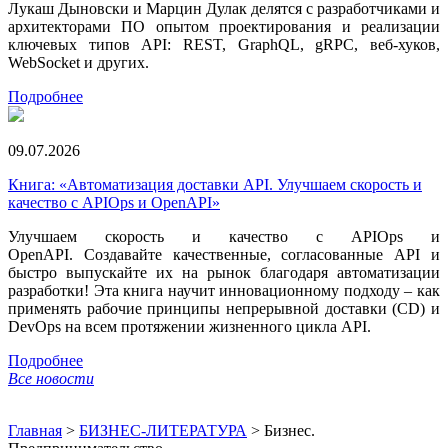
Лукаш Дыновски и Марцин Дулак делятся с разработчиками и
архитекторами ПО опытом проектирования и реализации
ключевых типов API: REST, GraphQL, gRPC, веб-хуков,
WebSocket и других.
Подробнее
09.07.2026
Книга: «Автоматизация доставки API. Улучшаем скорость и
качество с APIOps и OpenAPI»
Улучшаем скорость и качество с APIOps и
OpenAPI. Создавайте качественные, согласованные API и
быстро выпускайте их на рынок благодаря автоматизации
разработки! Эта книга научит инновационному подходу – как
применять рабочие принципы непрерывной доставки (CD) и
DevOps на всем протяжении жизненного цикла API.
Подробнее
Все новости
Главная
>
БИЗНЕС-ЛИТЕРАТУРА
>
Бизнес.