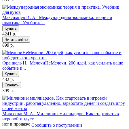
Максимцев И. А.
Международная экономика: теория и
практика. Учебник ...
Купить
4241 р.
Читать online
899 р.
Франкель Н.
МелочиНеМелочи. 200 идей, как усилить ваше
событие и...
Купить
432 р.
Скачать
399 р.
Михеенко М. А.
Миллионы миллиардов. Как стартовать в
игровой индуст...
нет в продаже
Сообщить о поступлении