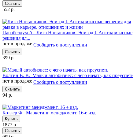
Скачать
552 р.
Парабеллум А.
Лига Наставников. Эпизод I. Антикризисные
решения дл...
нет в продаже
Сообщить о поступлении
Скачать
399 р.
Волгин В. В.
Малый автобизнес: с чего начать, как преуспеть
нет в продаже
Сообщить о поступлении
Скачать
94 р.
Котлер Ф.
Маркетинг менеджмент. 16-е изд.
Купить
1877 р.
Скачать
699 р.