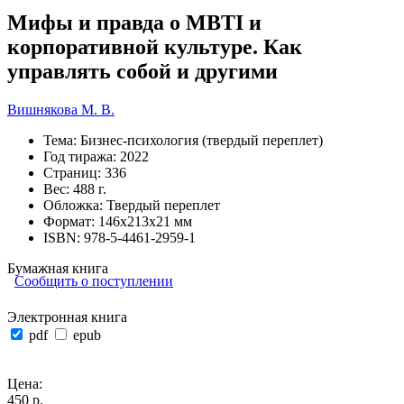
Мифы и правда о MBTI и
корпоративной культуре. Как
управлять собой и другими
Вишнякова М. В.
Тема:
Бизнес-психология (твердый переплет)
Год тиража:
2022
Страниц:
336
Вес:
488 г.
Обложка:
Твердый переплет
Формат:
146х213х21 мм
ISBN:
978-5-4461-2959-1
Бумажная книга
Сообщить о поступлении
Электронная книга
pdf
epub
Цена:
450 р.