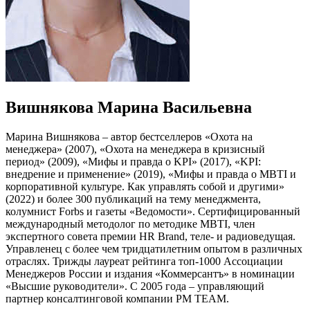
Вишнякова Марина Васильевна
Марина Вишнякова – автор бестселлеров «Охота на
менеджера» (2007), «Охота на менеджера в кризисный
период» (2009), «Мифы и правда о KPI» (2017), «KPI:
внедрение и применение» (2019), «Мифы и правда о MBTI и
корпоративной культуре. Как управлять собой и другими»
(2022) и более 300 публикаций на тему менеджмента,
колумнист Forbs и газеты «Ведомости». Сертифицированный
международный методолог по методике MBTI, член
экспертного совета премии HR Brand, теле- и радиоведущая.
Управленец с более чем тридцатилетним опытом в различных
отраслях. Трижды лауреат рейтинга топ-1000 Ассоциации
Менеджеров России и издания «Коммерсантъ» в номинации
«Высшие руководители». С 2005 года – управляющий
партнер консалтинговой компании PM TEAM.