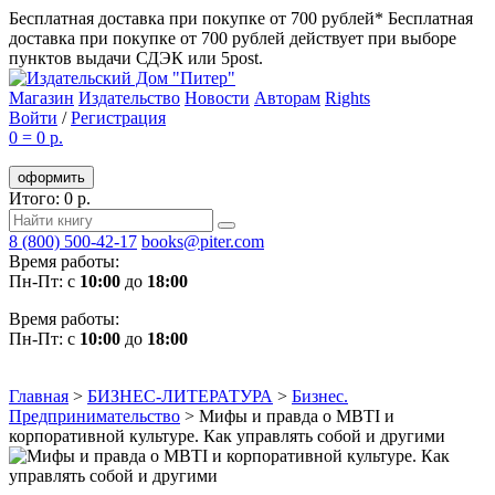
Бесплатная доставка при покупке от 700 рублей*
Бесплатная
доставка при покупке от 700 рублей действует при выборе
пунктов выдачи СДЭК или 5post.
Магазин
Издательство
Новости
Авторам
Rights
Войти
/
Регистрация
0
=
0 р.
оформить
Итого: 0 р.
8 (800) 500-42-17
books@piter.com
Время работы:
Пн-Пт: с
10:00
до
18:00
Время работы:
Пн-Пт: с
10:00
до
18:00
Главная
>
БИЗНЕС-ЛИТЕРАТУРА
>
Бизнес.
Предпринимательство
>
Мифы и правда о MBTI и
корпоративной культуре. Как управлять собой и другими