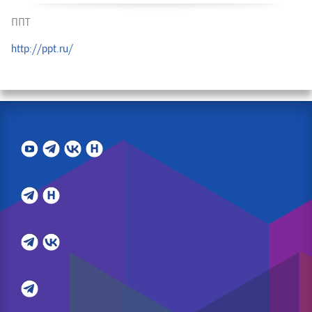
ППТ
http://ppt.ru/