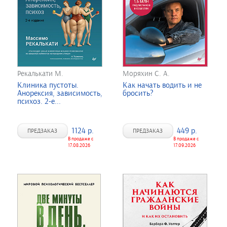
Рекалькати М.
Моряхин С. А.
Клиника пустоты.
Как начать водить и не
Анорексия, зависимость,
бросить?
психоз. 2-е...
1124 р.
449 р.
ПРЕДЗАКАЗ
ПРЕДЗАКАЗ
В продаже с
В продаже с
17.08.2026
17.09.2026