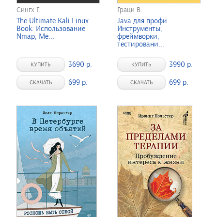
Сингх Г.
Граци В.
The Ultimate Kali Linux
Java для профи.
Book: Использование
Инструменты,
Nmap, Me...
фреймворки,
тестировани...
3690 р.
3990 р.
КУПИТЬ
КУПИТЬ
699 р.
699 р.
СКАЧАТЬ
СКАЧАТЬ