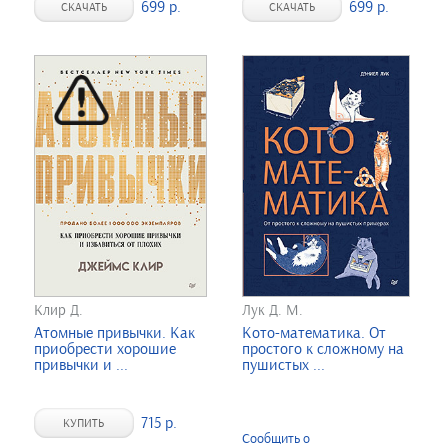
699 р.
699 р.
СКАЧАТЬ
СКАЧАТЬ
Клир Д.
Лук Д. М.
Атомные привычки. Как
Кото-математика. От
приобрести хорошие
простого к сложному на
привычки и ...
пушистых ...
715 р.
КУПИТЬ
Сообщить о