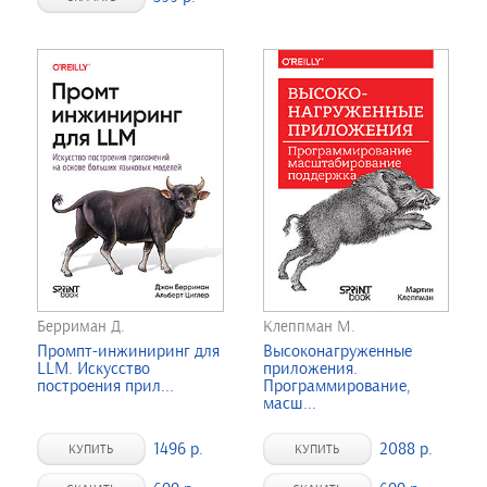
Берриман Д.
Клеппман М.
Промпт-инжиниринг для
Высоконагруженные
LLM. Искусство
приложения.
построения прил...
Программирование,
масш...
1496 р.
2088 р.
КУПИТЬ
КУПИТЬ