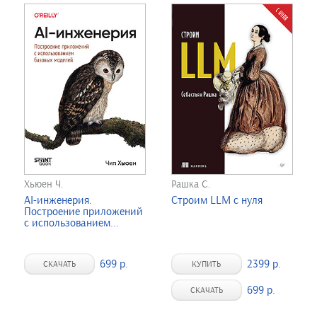
Хьюен Ч.
Рашка С.
AI-инженерия.
Строим LLM с нуля
Построение приложений
с использованием...
699 р.
2399 р.
СКАЧАТЬ
КУПИТЬ
699 р.
СКАЧАТЬ