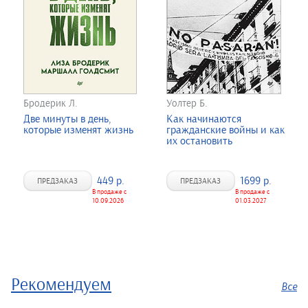
Бродерик Л.
Уолтер Б.
Две минуты в день,
Как начинаются
которые изменят жизнь
гражданские войны и как
их остановить
449 р.
1699 р.
ПРЕДЗАКАЗ
ПРЕДЗАКАЗ
В продаже с
В продаже с
10.09.2026
01.03.2027
Рекомендуем
Все