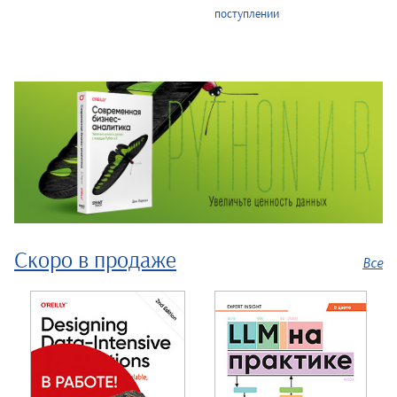
поступлении
Скоро в продаже
Все