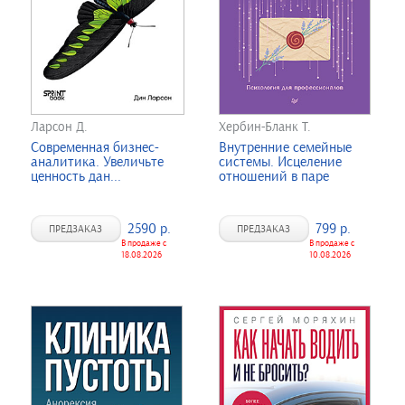
Ларсон Д.
Хербин-Бланк Т.
Современная бизнес-
Внутренние семейные
аналитика. Увеличьте
системы. Исцеление
ценность дан...
отношений в паре
2590 р.
799 р.
ПРЕДЗАКАЗ
ПРЕДЗАКАЗ
В продаже с
В продаже с
18.08.2026
10.08.2026