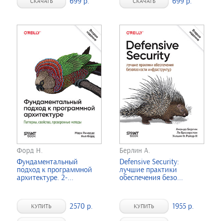
699 р.
699 р.
СКАЧАТЬ
СКАЧАТЬ
Форд Н.
Берлин А.
Фундаментальный
Defensive Security:
подход к программной
лучшие практики
архитектуре. 2-...
обеспечения безо...
2570 р.
1955 р.
КУПИТЬ
КУПИТЬ