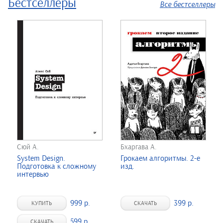
Бестселлеры
Все бестселлеры
Сюй А.
Бхаргава А.
System Design.
Грокаем алгоритмы. 2-е
Подготовка к сложному
изд.
интервью
999 р.
399 р.
КУПИТЬ
СКАЧАТЬ
599 р.
СКАЧАТЬ