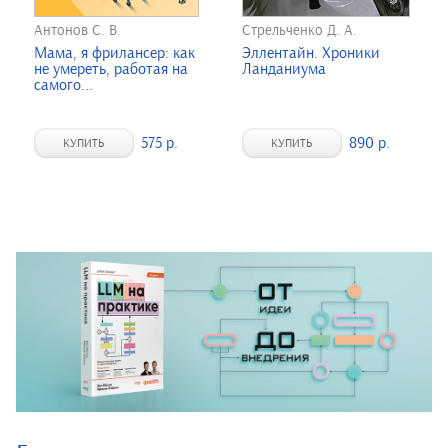
Антонов С. В.
Стрельченко Д. А.
Мама, я фрилансер: как
Эллентайн. Хроники
не умереть, работая на
Ланданиума
самого...
575 р.
890 р.
КУПИТЬ
КУПИТЬ