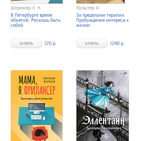
Шпренгер Л. Н.
Польстер И.
В Петербурге время
За пределами терапии.
объятий. Роскошь быть
Пробуждение интереса к
собой
жизни
570 р.
1290 р.
КУПИТЬ
КУПИТЬ