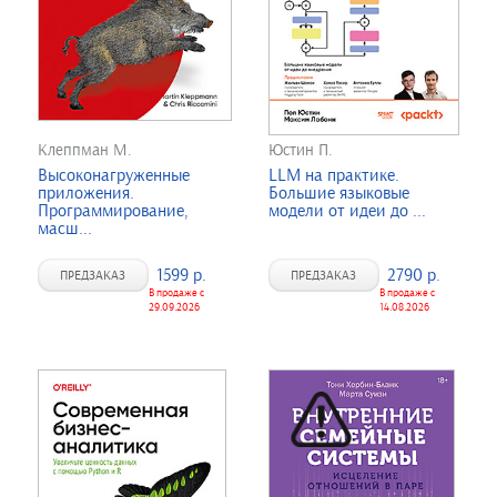
Клеппман М.
Юстин П.
Высоконагруженные
LLM на практике.
приложения.
Большие языковые
Программирование,
модели от идеи до ...
масш...
1599 р.
2790 р.
ПРЕДЗАКАЗ
ПРЕДЗАКАЗ
В продаже с
В продаже с
29.09.2026
14.08.2026