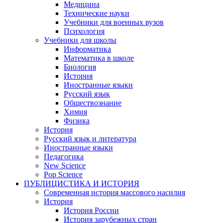
Медицина
Технические науки
Учебники для военных вузов
Психология
Учебники для школы
Информатика
Математика в школе
Биология
История
Иностранные языки
Русский язык
Обществознание
Химия
Физика
История
Русский язык и литература
Иностранные языки
Педагогика
New Science
Pop Science
ПУБЛИЦИСТИКА И ИСТОРИЯ
Современная история массового насилия
История
История России
История зарубежных стран