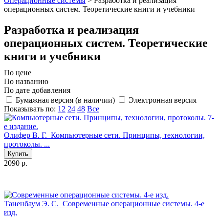
Операционные системы
>
Разработка и реализация
операционных систем. Теоретические книги и учебники
Разработка и реализация
операционных систем. Теоретические
книги и учебники
По цене
По названию
По дате добавления
Бумажная версия (в наличии)
Электронная версия
Показывать по:
12
24
48
Все
Олифер В. Г.
Компьютерные сети. Принципы, технологии,
протоколы. ...
Купить
2090 р.
Таненбаум Э. С.
Современные операционные системы. 4-е
изд.