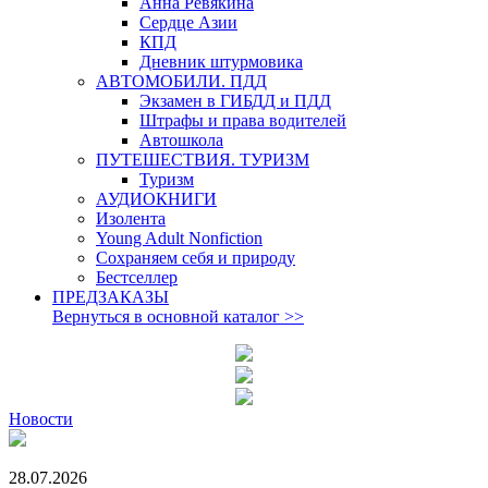
Анна Ревякина
Сердце Азии
КПД
Дневник штурмовика
АВТОМОБИЛИ. ПДД
Экзамен в ГИБДД и ПДД
Штрафы и права водителей
Автошкола
ПУТЕШЕСТВИЯ. ТУРИЗМ
Туризм
АУДИОКНИГИ
Изолента
Young Adult Nonfiction
Сохраняем себя и природу
Бестселлер
ПРЕДЗАКАЗЫ
Вернуться в основной каталог
>>
Новости
28.07.2026