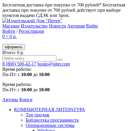
Бесплатная доставка при покупке от 700 рублей*
Бесплатная
доставка при покупке от 700 рублей действует при выборе
пунктов выдачи СДЭК или 5post.
Магазин
Издательство
Новости
Авторам
Rights
Войти
/
Регистрация
0
=
0 р.
оформить
Итого: 0 р.
8 (800) 500-42-17
books@piter.com
Время работы:
Пн-Пт: с
10:00
до
18:00
Время работы:
Пн-Пт: с
10:00
до
18:00
Авторы
Книги
КОМПЬЮТЕРНАЯ ЛИТЕРАТУРА
Топ продаж
Библиотека программиста
Операционные системы
Windows