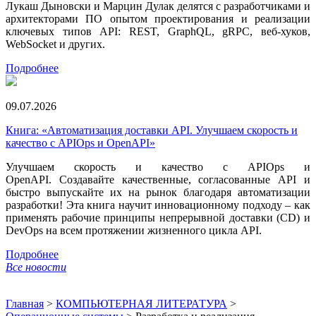
Лукаш Дыновски и Марцин Дулак делятся с разработчиками и
архитекторами ПО опытом проектирования и реализации
ключевых типов API: REST, GraphQL, gRPC, веб-хуков,
WebSocket и других.
Подробнее
09.07.2026
Книга: «Автоматизация доставки API. Улучшаем скорость и
качество с APIOps и OpenAPI»
Улучшаем скорость и качество с APIOps и
OpenAPI. Создавайте качественные, согласованные API и
быстро выпускайте их на рынок благодаря автоматизации
разработки! Эта книга научит инновационному подходу – как
применять рабочие принципы непрерывной доставки (CD) и
DevOps на всем протяжении жизненного цикла API.
Подробнее
Все новости
Главная
>
КОМПЬЮТЕРНАЯ ЛИТЕРАТУРА
>