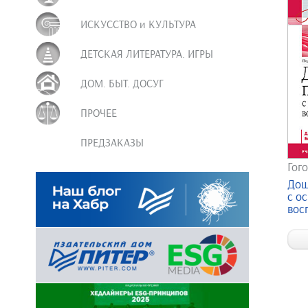
ИСКУССТВО и КУЛЬТУРА
ДЕТСКАЯ ЛИТЕРАТУРА. ИГРЫ
ДОМ. БЫТ. ДОСУГ
ПРОЧЕЕ
ПРЕДЗАКАЗЫ
Гого
Дош
с о
восп