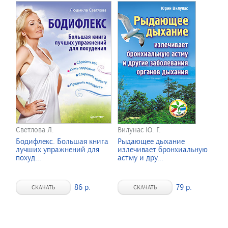
Светлова Л.
Вилунас Ю. Г.
Бодифлекс. Большая книга
Рыдающее дыхание
лучших упражнений для
излечивает бронхиальную
похуд...
астму и дру...
86 р.
79 р.
СКАЧАТЬ
СКАЧАТЬ