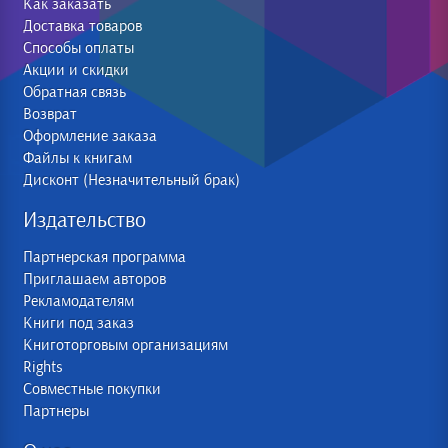
Как заказать
Доставка товаров
Способы оплаты
Акции и скидки
Обратная связь
Возврат
Оформление заказа
Файлы к книгам
Дисконт (Незначительный брак)
Издательство
Партнерская программа
Приглашаем авторов
Рекламодателям
Книги под заказ
Книготорговым организациям
Rights
Совместные покупки
Партнеры