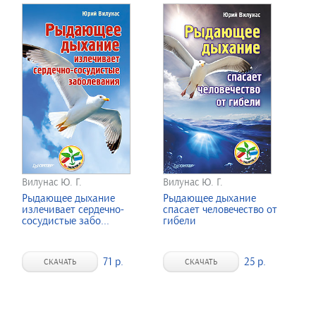
Вилунас Ю. Г.
Вилунас Ю. Г.
Рыдающее дыхание
Рыдающее дыхание
излечивает сердечно-
спасает человечество от
сосудистые забо...
гибели
71 р.
25 р.
СКАЧАТЬ
СКАЧАТЬ