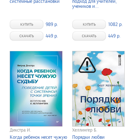
системные расстановки
подход для учителей,
учеников и...
989 р.
1082 р.
КУПИТЬ
КУПИТЬ
449 р.
449 р.
СКАЧАТЬ
СКАЧАТЬ
Дикстра И.
Хеллингер Б.
Когда ребенок несет чужую
Порядки любви