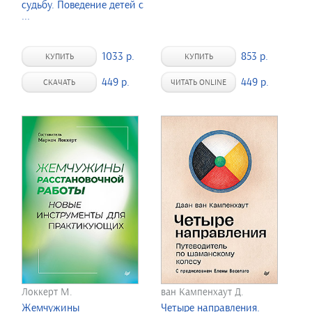
судьбу. Поведение детей с
...
1033 р.
853 р.
КУПИТЬ
КУПИТЬ
449 р.
449 р.
СКАЧАТЬ
ЧИТАТЬ ONLINE
Локкерт М.
ван Кампенхаут Д.
Жемчужины
Четыре направления.