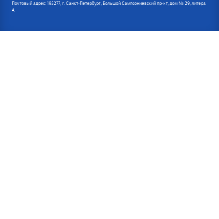
Почтовый адрес: 195277, г. Санкт-Петербург, Большой Сампсониевский пр-кт, дом № 29, литера
А