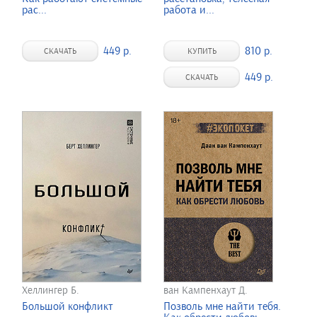
рас...
работа и...
449 р.
810 р.
СКАЧАТЬ
КУПИТЬ
449 р.
СКАЧАТЬ
Хеллингер Б.
ван Кампенхаут Д.
Большой конфликт
Позволь мне найти тебя.