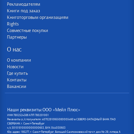
Рекламодателям
Книги под заказ
Книготорговым организациям
Rights
Совместные покупки
Партнеры
О нас
О компании
Новости
Где купить
Контакты
Вакансии
Наши реквизиты:ООО «Мейл Плюс»
ИНН 7802524386 КПП 780201001
Реквизиты р /с получателя: 40702810955080005460 в СЕВЕРО-ЗАПАДНЫЙ БАНК ПАО
СБЕРБАНК г. Санкт-Петербург
к/с 30101810500000000653, БИК 044030653
Юр. адрес: 195277, г. Санкт-Петербург, Большой Сампсониевский пр-кт, дом № 29, литера А