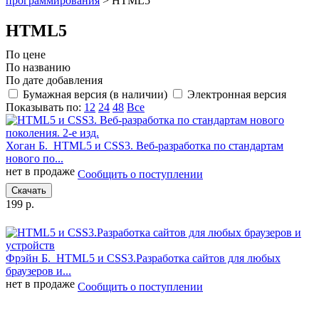
программирования
>
HTML5
HTML5
По цене
По названию
По дате добавления
Бумажная версия (в наличии)
Электронная версия
Показывать по:
12
24
48
Все
Хоган Б.
HTML5 и CSS3. Веб-разработка по стандартам
нового по...
нет в продаже
Сообщить о поступлении
Скачать
199 р.
Фрэйн Б.
HTML5 и CSS3.Разработка сайтов для любых
браузеров и...
нет в продаже
Сообщить о поступлении