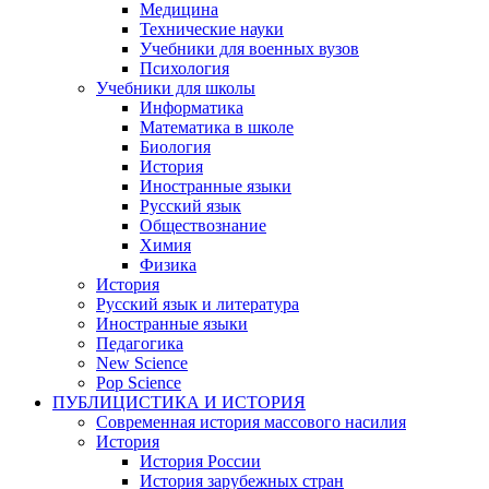
Медицина
Технические науки
Учебники для военных вузов
Психология
Учебники для школы
Информатика
Математика в школе
Биология
История
Иностранные языки
Русский язык
Обществознание
Химия
Физика
История
Русский язык и литература
Иностранные языки
Педагогика
New Science
Pop Science
ПУБЛИЦИСТИКА И ИСТОРИЯ
Современная история массового насилия
История
История России
История зарубежных стран