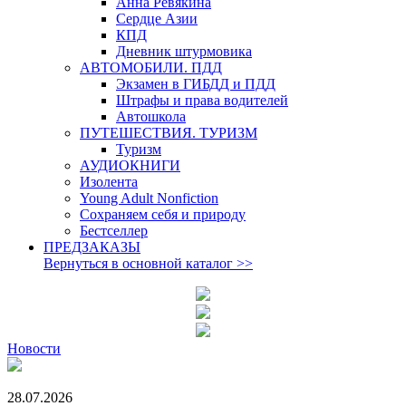
Анна Ревякина
Сердце Азии
КПД
Дневник штурмовика
АВТОМОБИЛИ. ПДД
Экзамен в ГИБДД и ПДД
Штрафы и права водителей
Автошкола
ПУТЕШЕСТВИЯ. ТУРИЗМ
Туризм
АУДИОКНИГИ
Изолента
Young Adult Nonfiction
Сохраняем себя и природу
Бестселлер
ПРЕДЗАКАЗЫ
Вернуться в основной каталог
>>
Новости
28.07.2026