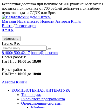
Бесплатная доставка при покупке от 700 рублей*
Бесплатная
доставка при покупке от 700 рублей действует при выборе
пунктов выдачи СДЭК или 5post.
Магазин
Издательство
Новости
Авторам
Rights
Войти
/
Регистрация
0
=
0 р.
оформить
Итого: 0 р.
8 (800) 500-42-17
books@piter.com
Время работы:
Пн-Пт: с
10:00
до
18:00
Время работы:
Пн-Пт: с
10:00
до
18:00
Авторы
Книги
КОМПЬЮТЕРНАЯ ЛИТЕРАТУРА
Топ продаж
Библиотека программиста
Операционные системы
Windows