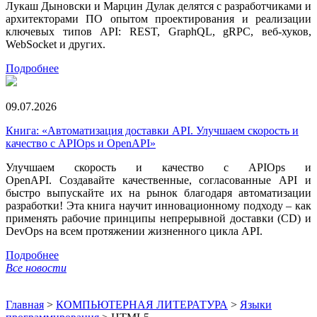
Лукаш Дыновски и Марцин Дулак делятся с разработчиками и
архитекторами ПО опытом проектирования и реализации
ключевых типов API: REST, GraphQL, gRPC, веб-хуков,
WebSocket и других.
Подробнее
09.07.2026
Книга: «Автоматизация доставки API. Улучшаем скорость и
качество с APIOps и OpenAPI»
Улучшаем скорость и качество с APIOps и
OpenAPI. Создавайте качественные, согласованные API и
быстро выпускайте их на рынок благодаря автоматизации
разработки! Эта книга научит инновационному подходу – как
применять рабочие принципы непрерывной доставки (CD) и
DevOps на всем протяжении жизненного цикла API.
Подробнее
Все новости
Главная
>
КОМПЬЮТЕРНАЯ ЛИТЕРАТУРА
>
Языки