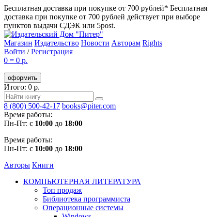
Бесплатная доставка при покупке от 700 рублей*
Бесплатная
доставка при покупке от 700 рублей действует при выборе
пунктов выдачи СДЭК или 5post.
Магазин
Издательство
Новости
Авторам
Rights
Войти
/
Регистрация
0
=
0 р.
оформить
Итого: 0 р.
8 (800) 500-42-17
books@piter.com
Время работы:
Пн-Пт: с
10:00
до
18:00
Время работы:
Пн-Пт: с
10:00
до
18:00
Авторы
Книги
КОМПЬЮТЕРНАЯ ЛИТЕРАТУРА
Топ продаж
Библиотека программиста
Операционные системы
Windows