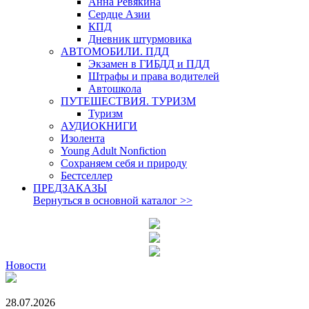
Анна Ревякина
Сердце Азии
КПД
Дневник штурмовика
АВТОМОБИЛИ. ПДД
Экзамен в ГИБДД и ПДД
Штрафы и права водителей
Автошкола
ПУТЕШЕСТВИЯ. ТУРИЗМ
Туризм
АУДИОКНИГИ
Изолента
Young Adult Nonfiction
Сохраняем себя и природу
Бестселлер
ПРЕДЗАКАЗЫ
Вернуться в основной каталог
>>
Новости
28.07.2026