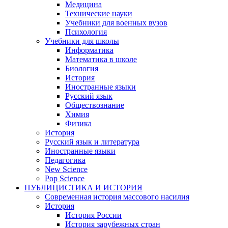
Медицина
Технические науки
Учебники для военных вузов
Психология
Учебники для школы
Информатика
Математика в школе
Биология
История
Иностранные языки
Русский язык
Обществознание
Химия
Физика
История
Русский язык и литература
Иностранные языки
Педагогика
New Science
Pop Science
ПУБЛИЦИСТИКА И ИСТОРИЯ
Современная история массового насилия
История
История России
История зарубежных стран