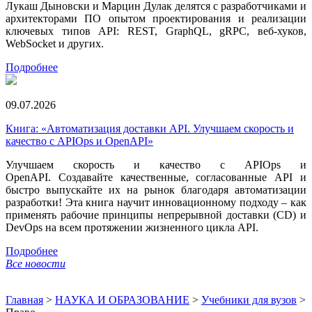
Лукаш Дыновски и Марцин Дулак делятся с разработчиками и
архитекторами ПО опытом проектирования и реализации
ключевых типов API: REST, GraphQL, gRPC, веб-хуков,
WebSocket и других.
Подробнее
09.07.2026
Книга: «Автоматизация доставки API. Улучшаем скорость и
качество с APIOps и OpenAPI»
Улучшаем скорость и качество с APIOps и
OpenAPI. Создавайте качественные, согласованные API и
быстро выпускайте их на рынок благодаря автоматизации
разработки! Эта книга научит инновационному подходу – как
применять рабочие принципы непрерывной доставки (CD) и
DevOps на всем протяжении жизненного цикла API.
Подробнее
Все новости
Главная
>
НАУКА И ОБРАЗОВАНИЕ
>
Учебники для вузов
>