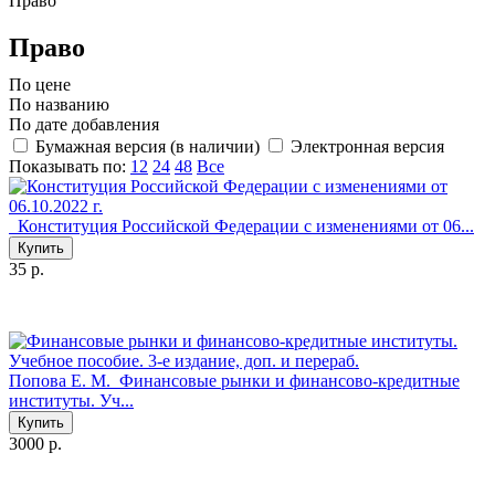
Право
Право
По цене
По названию
По дате добавления
Бумажная версия (в наличии)
Электронная версия
Показывать по:
12
24
48
Все
Конституция Российской Федерации с изменениями от 06...
Купить
35 р.
Попова Е. М.
Финансовые рынки и финансово-кредитные
институты. Уч...
Купить
3000 р.