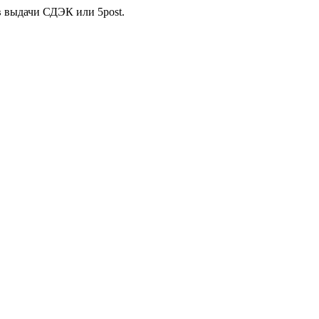
в выдачи СДЭК или 5post.