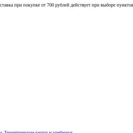
ставка при покупке от 700 рублей действует при выборе пункто
м. Теоретические книги и учебники