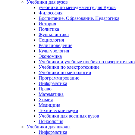
Учебники для вузов
учебники по менеджменту для Вузов
Философия
Воспитание. Образование. Педагогика
История
Политика
Журналистика
Социология
Религиоведение
Культурология
Экономика
Учебники и учебные посбия по начертательн
Учебники по электротехнике
Учебники по метрологии
Программирование
Информатика
Право
Математика
Химия
Медицина
Технические науки
Учебники для военных вузов
Психология
Учебники для школы
Информатика