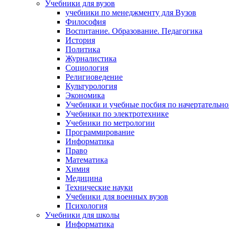
Учебники для вузов
учебники по менеджменту для Вузов
Философия
Воспитание. Образование. Педагогика
История
Политика
Журналистика
Социология
Религиоведение
Культурология
Экономика
Учебники и учебные посбия по начертательн
Учебники по электротехнике
Учебники по метрологии
Программирование
Информатика
Право
Математика
Химия
Медицина
Технические науки
Учебники для военных вузов
Психология
Учебники для школы
Информатика