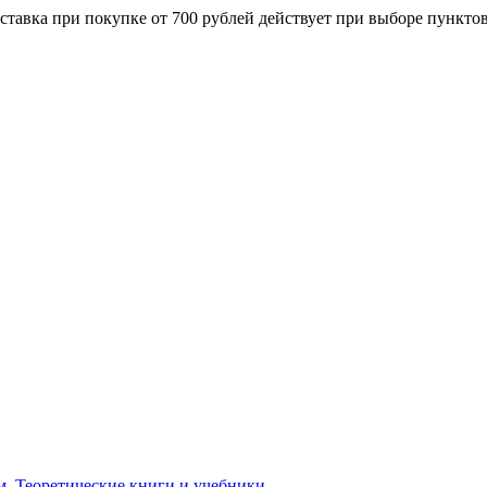
ставка при покупке от 700 рублей действует при выборе пункто
м. Теоретические книги и учебники