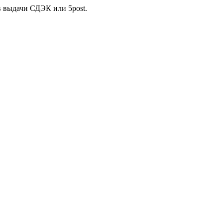
в выдачи СДЭК или 5post.