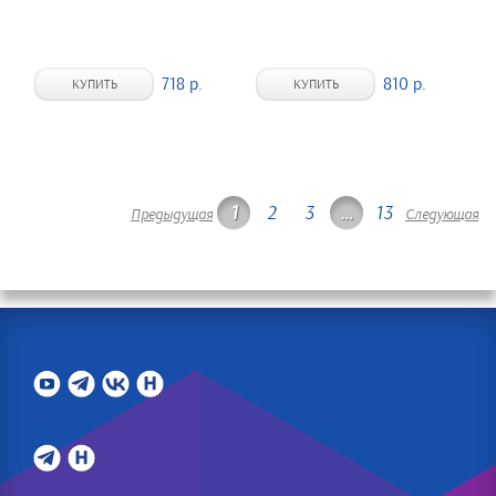
718 р.
810 р.
КУПИТЬ
КУПИТЬ
1
2
3
…
13
Предыдущая
Следующая