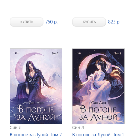
750 р.
823 р.
КУПИТЬ
КУПИТЬ
Син Л.
Син Л.
В погоне за Луной. Том 2
В погоне за Луной. Том 1