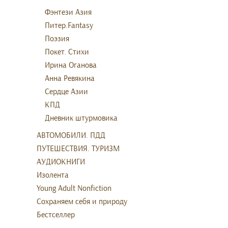
Фэнтези Азия
Питер.Fantasy
Поэзия
Покет. Стихи
Ирина Оганова
Анна Ревякина
Сердце Азии
КПД
Дневник штурмовика
АВТОМОБИЛИ. ПДД
ПУТЕШЕСТВИЯ. ТУРИЗМ
АУДИОКНИГИ
Изолента
Young Adult Nonfiction
Сохраняем себя и природу
Бестселлер