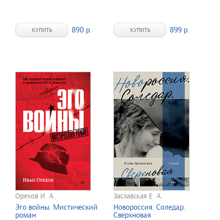
890 р.
899 р.
КУПИТЬ
КУПИТЬ
Орехов И. А.
Заславская Е. А.
Эго войны. Мистический
Новороссия. Соледар.
роман
Сверхновая