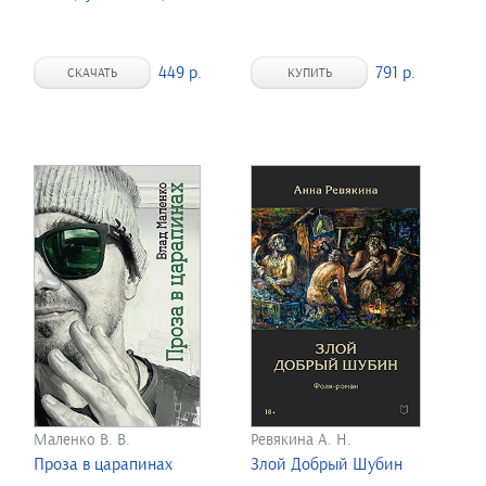
449 р.
791 р.
СКАЧАТЬ
КУПИТЬ
Маленко В. В.
Ревякина А. Н.
Проза в царапинах
Злой Добрый Шубин