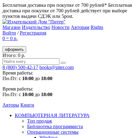
Бесплатная доставка при покупке от 700 рублей*
Бесплатная
доставка при покупке от 700 рублей действует при выборе
пунктов выдачи СДЭК или 5post.
Магазин
Издательство
Новости
Авторам
Rights
Войти
/
Регистрация
0
=
0 р.
оформить
Итого: 0 р.
8 (800) 500-42-17
books@piter.com
Время работы:
Пн-Пт: с
10:00
до
18:00
Время работы:
Пн-Пт: с
10:00
до
18:00
Авторы
Книги
КОМПЬЮТЕРНАЯ ЛИТЕРАТУРА
Топ продаж
Библиотека программиста
Операционные системы
Windows