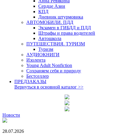
Анна Ревякина
Сердце Азии
КПД
Дневник штурмовика
АВТОМОБИЛИ. ПДД
Экзамен в ГИБДД и ПДД
Штрафы и права водителей
Автошкола
ПУТЕШЕСТВИЯ. ТУРИЗМ
Туризм
АУДИОКНИГИ
Изолента
Young Adult Nonfiction
Сохраняем себя и природу
Бестселлер
ПРЕДЗАКАЗЫ
Вернуться в основной каталог
>>
Новости
28.07.2026