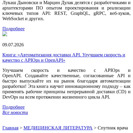
Лукаш Дыновски и Марцин Дулак делятся с разработчиками и
архитекторами ПО опытом проектирования и реализации
ключевых типов API: REST, GraphQL, gRPC, веб-хуков,
WebSocket и других.
Подробнее
09.07.2026
Книга: «Автоматизация доставки API. Улучшаем скорость и
качество с APIOps и OpenAPI»
Улучшаем скорость и качество с APIOps и
OpenAPI. Создавайте качественные, согласованные API и
быстро выпускайте их на рынок благодаря автоматизации
разработки! Эта книга научит инновационному подходу – как
применять рабочие принципы непрерывной доставки (CD) и
DevOps на всем протяжении жизненного цикла API.
Подробнее
Все новости
Главная
>
МЕДИЦИНСКАЯ ЛИТЕРАТУРА
>
Спутник врача