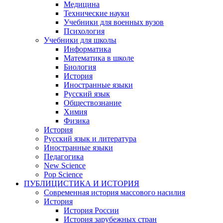
Медицина
Технические науки
Учебники для военных вузов
Психология
Учебники для школы
Информатика
Математика в школе
Биология
История
Иностранные языки
Русский язык
Обществознание
Химия
Физика
История
Русский язык и литература
Иностранные языки
Педагогика
New Science
Pop Science
ПУБЛИЦИСТИКА И ИСТОРИЯ
Современная история массового насилия
История
История России
История зарубежных стран