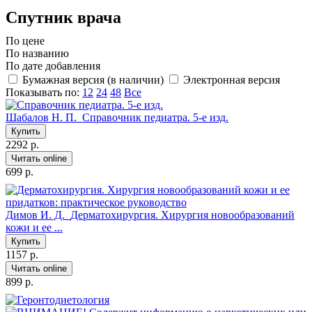
Спутник врача
По цене
По названию
По дате добавления
Бумажная версия (в наличии)
Электронная версия
Показывать по:
12
24
48
Все
Шабалов Н. П.
Справочник педиатра. 5-е изд.
Купить
2292 р.
Читать online
699 р.
Димов И. Д.
Дерматохирургия. Хирургия новообразований
кожи и ее ...
Купить
1157 р.
Читать online
899 р.