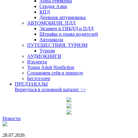
Анна Ревякина
Сердце Азии
КПД
Дневник штурмовика
АВТОМОБИЛИ. ПДД
Экзамен в ГИБДД и ПДД
Штрафы и права водителей
Автошкола
ПУТЕШЕСТВИЯ. ТУРИЗМ
Туризм
АУДИОКНИГИ
Изолента
Young Adult Nonfiction
Сохраняем себя и природу
Бестселлер
ПРЕДЗАКАЗЫ
Вернуться в основной каталог
>>
Новости
28.07.2026