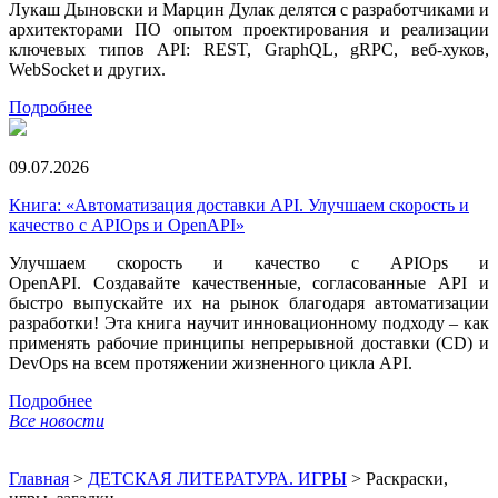
Лукаш Дыновски и Марцин Дулак делятся с разработчиками и
архитекторами ПО опытом проектирования и реализации
ключевых типов API: REST, GraphQL, gRPC, веб-хуков,
WebSocket и других.
Подробнее
09.07.2026
Книга: «Автоматизация доставки API. Улучшаем скорость и
качество с APIOps и OpenAPI»
Улучшаем скорость и качество с APIOps и
OpenAPI. Создавайте качественные, согласованные API и
быстро выпускайте их на рынок благодаря автоматизации
разработки! Эта книга научит инновационному подходу – как
применять рабочие принципы непрерывной доставки (CD) и
DevOps на всем протяжении жизненного цикла API.
Подробнее
Все новости
Главная
>
ДЕТСКАЯ ЛИТЕРАТУРА. ИГРЫ
>
Раскраски,