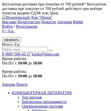
Бесплатная доставка при покупке от 700 рублей*
Бесплатная
доставка при покупке от 700 рублей действует при выборе
пунктов выдачи СДЭК или 5post.
Магазин
Издательство
Новости
Авторам
Rights
Войти
/
Регистрация
0
=
0 р.
оформить
Итого: 0 р.
8 (800) 500-42-17
books@piter.com
Время работы:
Пн-Пт: с
10:00
до
18:00
Время работы:
Пн-Пт: с
10:00
до
18:00
Авторы
Книги
КОМПЬЮТЕРНАЯ ЛИТЕРАТУРА
Топ продаж
Библиотека программиста
Операционные системы
Windows