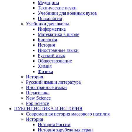
Медицина
Технические науки
Учебники для военных вузов
Психология
Учебники для школы
Информатика
Математика в школе
Биология
История
Иностранные языки
Русский язык
Обществознание
Химия
Физика
История
Русский язык и литература
Иностранные языки
Педагогика
New Science
Pop Science
ПУБЛИЦИСТИКА И ИСТОРИЯ
Современная история массового насилия
История
История России
История зарубежных стран