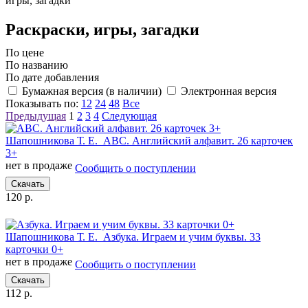
игры, загадки
Раскраски, игры, загадки
По цене
По названию
По дате добавления
Бумажная версия (в наличии)
Электронная версия
Показывать по:
12
24
48
Все
Предыдущая
1
2
3
4
Следующая
Шапошникова Т. Е.
ABC. Английский алфавит. 26 карточек
3+
нет в продаже
Сообщить о поступлении
Скачать
120 р.
Шапошникова Т. Е.
Азбука. Играем и учим буквы. 33
карточки 0+
нет в продаже
Сообщить о поступлении
Скачать
112 р.