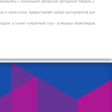
акомьтесь с уникальной авторской методикой Модель Z.
и и капиталом, предоставляет набор инструментов для
торам, а также «секретный соус» успешных переговоров.