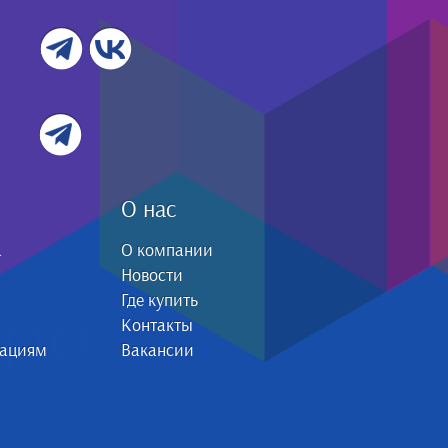
О нас
а
О компании
Новости
Где купить
Контакты
зациям
Вакансии