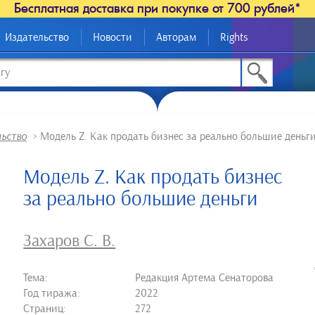
Бесплатная доставка при покупке от 700 рублей*
Издательство
Новости
Авторам
Rights
льство
>
Модель Z. Как продать бизнес за реально большие деньг
Модель Z. Как продать бизнес
за реально большие деньги
Захаров С. В.
Тема:
Редакция Артема Сенаторова
Год тиража:
2022
Страниц:
272