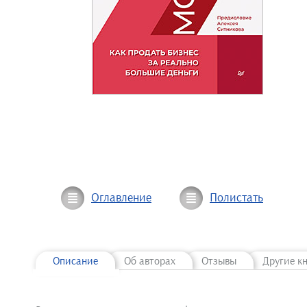
Оглавление
Полистать
Описание
Об авторах
Отзывы
Другие к