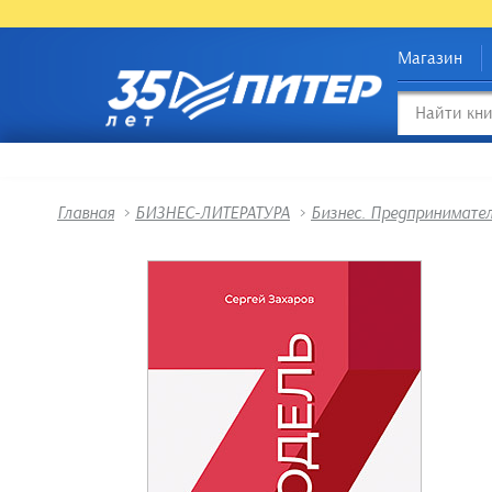
Магазин
Главная
>
БИЗНЕС-ЛИТЕРАТУРА
>
Бизнес. Предпринимате