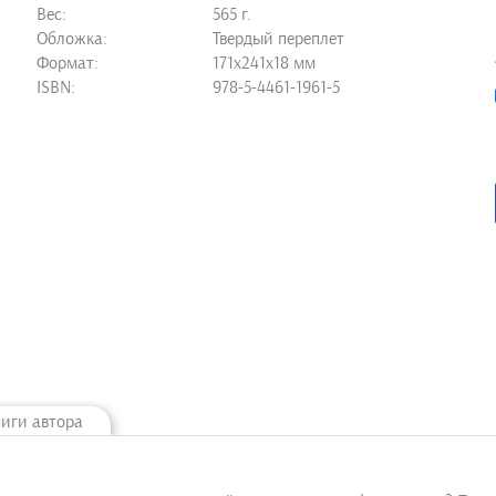
Вес:
565 г.
Обложка:
Твердый переплет
Формат:
171х241х18 мм
ISBN:
978-5-4461-1961-5
ниги автора