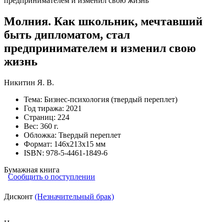
Молния. Как школьник, мечтавший
быть дипломатом, стал
предпринимателем и изменил свою
жизнь
Никитин Я. В.
Тема:
Бизнес-психология (твердый переплет)
Год тиража:
2021
Страниц:
224
Вес:
360 г.
Обложка:
Твердый переплет
Формат:
146х213х15 мм
ISBN:
978-5-4461-1849-6
Бумажная книга
Сообщить о поступлении
Дисконт
(Незначительный брак)