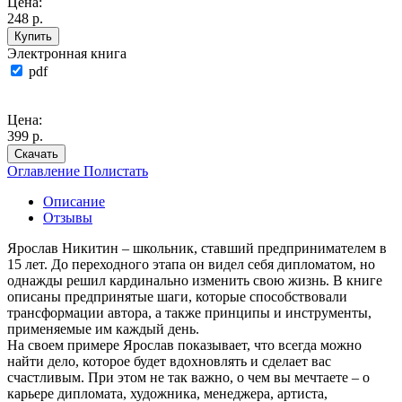
Цена:
248 р.
Купить
Электронная книга
pdf
Цена:
399 р.
Скачать
Оглавление
Полистать
Описание
Отзывы
Ярослав Никитин – школьник, ставший предпринимателем в
15 лет. До переходного этапа он видел себя дипломатом, но
однажды решил кардинально изменить свою жизнь. В книге
описаны предпринятые шаги, которые способствовали
трансформации автора, а также принципы и инструменты,
применяемые им каждый день.
На своем примере Ярослав показывает, что всегда можно
найти дело, которое будет вдохновлять и сделает вас
счастливым. При этом не так важно, о чем вы мечтаете – о
карьере дипломата, художника, менеджера, артиста,