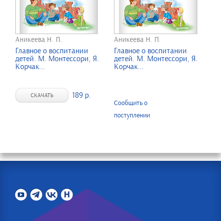
Аникеева Н. П.
Аникеева Н. П.
Главное о воспитании
Главное о воспитании
детей. М. Монтессори, Я.
детей. М. Монтессори, Я.
Корчак...
Корчак...
189 р.
СКАЧАТЬ
Сообщить о
поступлении