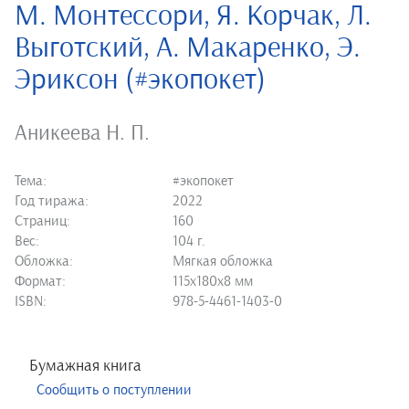
М. Монтессори, Я. Корчак, Л.
Выготский, А. Макаренко, Э.
Эриксон (#экопокет)
Аникеева Н. П.
Тема:
#экопокет
Год тиража:
2022
Страниц:
160
Вес:
104 г.
Обложка:
Мягкая обложка
Формат:
115х180х8 мм
ISBN:
978-5-4461-1403-0
Бумажная книга
Сообщить о поступлении