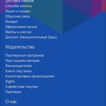
Доставка товаров
Способы оплаты
Акции и скидки
Обратная связь
Возврат
Оформление заказа
Файлы к книгам
Дисконт (Незначительный брак)
Издательство
Партнерская программа
Приглашаем авторов
Рекламодателям
Книги под заказ
Книготорговым организациям
Rights
Совместные покупки
Партнеры
О нас