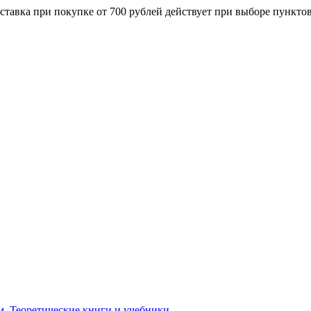
ставка при покупке от 700 рублей действует при выборе пункто
м. Теоретические книги и учебники