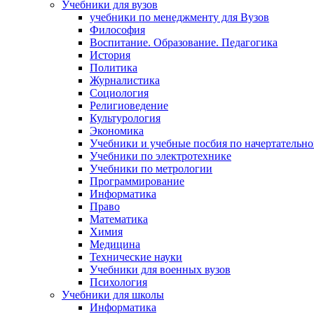
Учебники для вузов
учебники по менеджменту для Вузов
Философия
Воспитание. Образование. Педагогика
История
Политика
Журналистика
Социология
Религиоведение
Культурология
Экономика
Учебники и учебные посбия по начертательн
Учебники по электротехнике
Учебники по метрологии
Программирование
Информатика
Право
Математика
Химия
Медицина
Технические науки
Учебники для военных вузов
Психология
Учебники для школы
Информатика