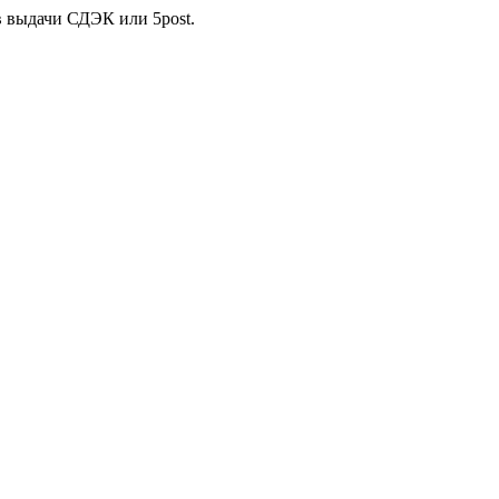
в выдачи СДЭК или 5post.