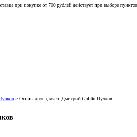
ставка при покупке от 700 рублей действует при выборе пункто
Пучков
>
Огонь, дрова, мясо. Дмитрий Goblin Пучков
чков