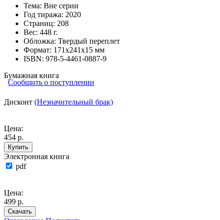
Тема:
Вне серии
Год тиража:
2020
Страниц:
208
Вес:
448 г.
Обложка:
Твердый переплет
Формат:
171х241х15 мм
ISBN:
978-5-4461-0887-9
Бумажная книга
Сообщить о поступлении
Дисконт
(Незначительный брак)
Цена:
454 р.
Купить
Электронная книга
pdf
Цена:
499 р.
Скачать