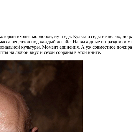
который входит мордобой, ну и еда. Культа из еды не делаю, но 
и масса рецептов под каждый девайс. На выходные и праздники м
иональной культуры. Момент единения. А уж совместное пожира
епты на любой вкус и сезон собраны в этой книге.