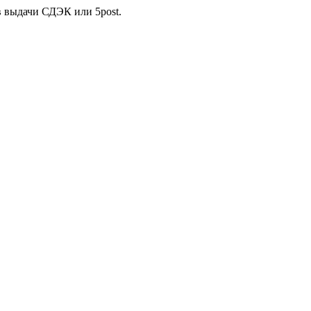
в выдачи СДЭК или 5post.