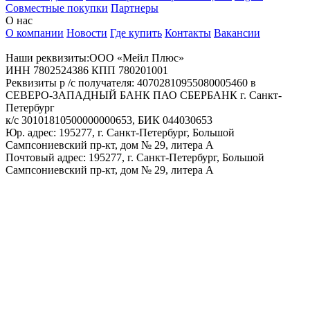
Совместные покупки
Партнеры
О нас
О компании
Новости
Где купить
Контакты
Вакансии
Наши реквизиты:ООО «Мейл Плюс»
ИНН 7802524386 КПП 780201001
Реквизиты р /с получателя: 40702810955080005460 в
СЕВЕРО-ЗАПАДНЫЙ БАНК ПАО СБЕРБАНК г. Санкт-
Петербург
к/с 30101810500000000653, БИК 044030653
Юр. адрес: 195277, г. Санкт-Петербург, Большой
Сампсониевский пр-кт, дом № 29, литера А
Почтовый адрес: 195277, г. Санкт-Петербург, Большой
Сампсониевский пр-кт, дом № 29, литера А