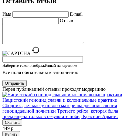
Оставить отзыв
Имя
E-mail
Отзыв
Наберите текст, изображённый на картинке
Все поля обязательны к заполнению
Отправить
Перед публикацией отзывы проходят модерацию
Нацистский геноцид славян и колониальные практики
Сборник дает массу нового материала для осмысления
геноцидальной политики Третьего рейха, которая была
прекращена только в результате побед Красной Армии.
Скачать
449 р.
Купить