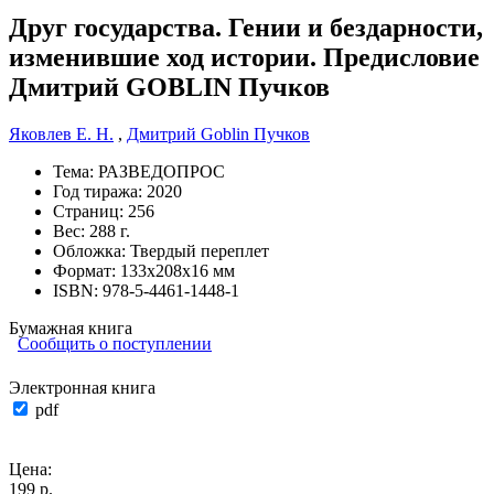
Друг государства. Гении и бездарности,
изменившие ход истории. Предисловие
Дмитрий GOBLIN Пучков
Яковлев Е. Н.
,
Дмитрий Goblin Пучков
Тема:
РАЗВЕДОПРОС
Год тиража:
2020
Страниц:
256
Вес:
288 г.
Обложка:
Твердый переплет
Формат:
133х208х16 мм
ISBN:
978-5-4461-1448-1
Бумажная книга
Сообщить о поступлении
Электронная книга
pdf
Цена:
199 р.