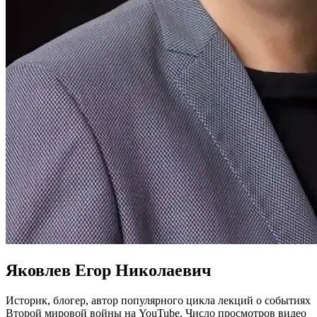
Яковлев Егор Николаевич
Историк, блогер, автор популярного цикла лекций о событиях
Второй мировой войны на YouTube. Число просмотров видео