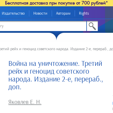
Бесплатная доставка при покупке от 700 рублей*
Издательство
Новости
Авторам
Rights
етий рейх и геноцид советского народа. Издание 2-е, перераб., до
Война на уничтожение. Третий
рейх и геноцид советского
народа. Издание 2-е, перераб.,
доп.
Яковлев Е. Н.