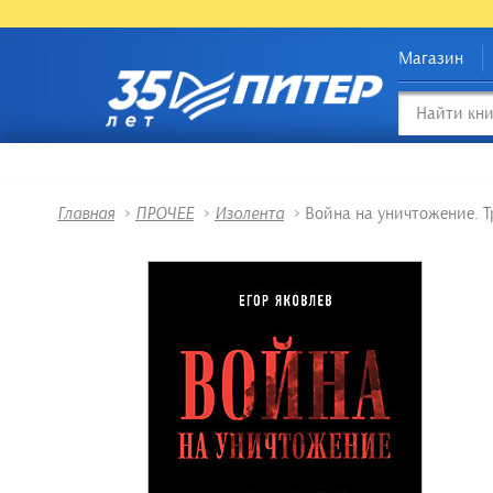
Магазин
Главная
>
ПРОЧЕЕ
>
Изолента
>
Война на уничтожение. Тр