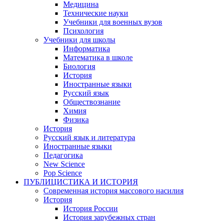
Медицина
Технические науки
Учебники для военных вузов
Психология
Учебники для школы
Информатика
Математика в школе
Биология
История
Иностранные языки
Русский язык
Обществознание
Химия
Физика
История
Русский язык и литература
Иностранные языки
Педагогика
New Science
Pop Science
ПУБЛИЦИСТИКА И ИСТОРИЯ
Современная история массового насилия
История
История России
История зарубежных стран