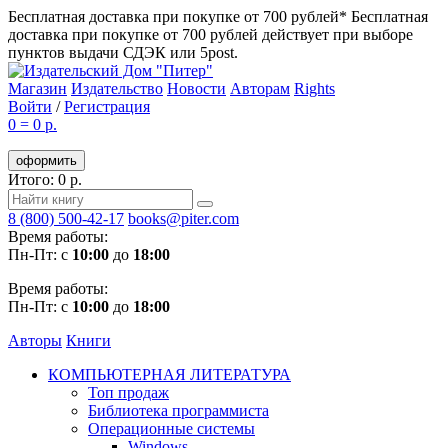
Бесплатная доставка при покупке от 700 рублей*
Бесплатная
доставка при покупке от 700 рублей действует при выборе
пунктов выдачи СДЭК или 5post.
Магазин
Издательство
Новости
Авторам
Rights
Войти
/
Регистрация
0
=
0 р.
оформить
Итого: 0 р.
8 (800) 500-42-17
books@piter.com
Время работы:
Пн-Пт: с
10:00
до
18:00
Время работы:
Пн-Пт: с
10:00
до
18:00
Авторы
Книги
КОМПЬЮТЕРНАЯ ЛИТЕРАТУРА
Топ продаж
Библиотека программиста
Операционные системы
Windows