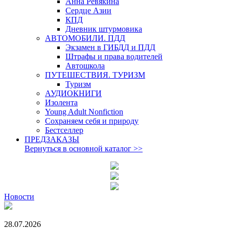
Анна Ревякина
Сердце Азии
КПД
Дневник штурмовика
АВТОМОБИЛИ. ПДД
Экзамен в ГИБДД и ПДД
Штрафы и права водителей
Автошкола
ПУТЕШЕСТВИЯ. ТУРИЗМ
Туризм
АУДИОКНИГИ
Изолента
Young Adult Nonfiction
Сохраняем себя и природу
Бестселлер
ПРЕДЗАКАЗЫ
Вернуться в основной каталог
>>
Новости
28.07.2026