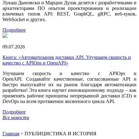
Лукаш Дыновски и Марцин Дулак делятся с разработчиками и
архитекторами ПО опытом проектирования и реализации
ключевых типов API: REST, GraphQL, gRPC, веб-хуков,
WebSocket и других.
Подробнее
09.07.2026
Книга: «Автоматизация доставки API. Улучшаем скорость и
качество с APIOps и OpenAPI»
Улучшаем скорость и качество с APIOps и
OpenAPI. Создавайте качественные, согласованные API и
быстро выпускайте их на рынок благодаря автоматизации
разработки! Эта книга научит инновационному подходу – как
применять рабочие принципы непрерывной доставки (CD) и
DevOps на всем протяжении жизненного цикла API.
Подробнее
Все новости
Главная
>
ПУБЛИЦИСТИКА И ИСТОРИЯ