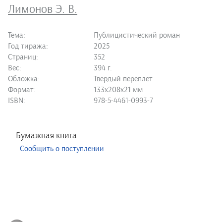
Лимонов Э. В.
Тема:
Публицистический роман
Год тиража:
2025
Страниц:
352
Вес:
394 г.
Обложка:
Твердый переплет
Формат:
133х208х21 мм
ISBN:
978-5-4461-0993-7
Бумажная книга
Сообщить о поступлении