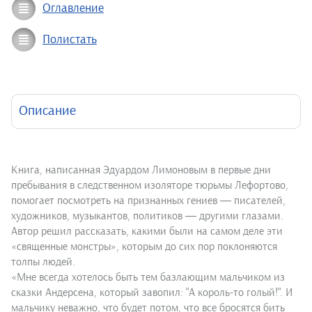
Оглавление
Полистать
Описание
Книга, написанная Эдуардом Лимоновым в первые дни
пребывания в следственном изоляторе тюрьмы Лефортово,
помогает посмотреть на признанных гениев ― писателей,
художников, музыкантов, политиков ― другими глазами.
Автор решил рассказать, какими были на самом деле эти
«священные монстры», которым до сих пор поклоняются
толпы людей.
«Мне всегда хотелось быть тем базлающим мальчиком из
сказки Андерсена, который завопил: "А король-то голый!". И
мальчику неважно, что будет потом, что все бросятся бить