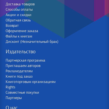
Доставка товаров
Способы оплаты
Акции и скидки
Обратная связь
Возврат
Оформление заказа
Файлы к книгам
Дисконт (Незначительный брак)
Издательство
Партнерская программа
Приглашаем авторов
Рекламодателям
Книги под заказ
Книготорговым организациям
Rights
Совместные покупки
Партнеры
О нас