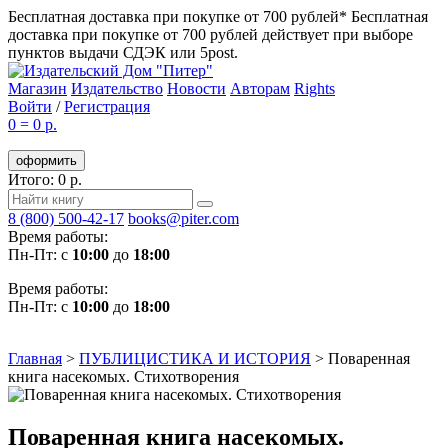
Бесплатная доставка при покупке от 700 рублей*
Бесплатная
доставка при покупке от 700 рублей действует при выборе
пунктов выдачи СДЭК или 5post.
Магазин
Издательство
Новости
Авторам
Rights
Войти
/
Регистрация
0
=
0 р.
оформить
Итого: 0 р.
8 (800) 500-42-17
books@piter.com
Время работы:
Пн-Пт: с
10:00
до
18:00
Время работы:
Пн-Пт: с
10:00
до
18:00
Главная
>
ПУБЛИЦИСТИКА И ИСТОРИЯ
>
Поваренная
книга насекомых. Стихотворения
Поваренная книга насекомых.