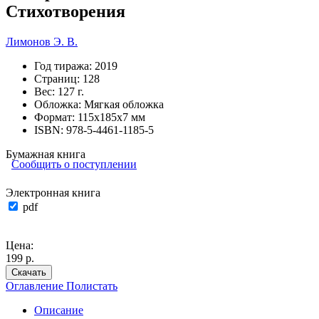
Стихотворения
Лимонов Э. В.
Год тиража:
2019
Страниц:
128
Вес:
127 г.
Обложка:
Мягкая обложка
Формат:
115х185х7 мм
ISBN:
978-5-4461-1185-5
Бумажная книга
Сообщить о поступлении
Электронная книга
pdf
Цена:
199 р.
Скачать
Оглавление
Полистать
Описание