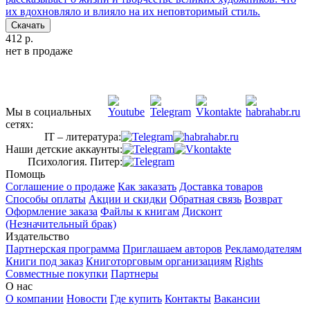
их вдохновляло и влияло на их неповторимый стиль.
Скачать
412 р.
нет в продаже
Мы в социальных
сетях:
IT – литература:
Наши детские аккаунты:
Психология. Питер:
Помощь
Соглашение о продаже
Как заказать
Доставка товаров
Способы оплаты
Акции и скидки
Обратная связь
Возврат
Оформление заказа
Файлы к книгам
Дисконт
(Незначительный брак)
Издательство
Партнерская программа
Приглашаем авторов
Рекламодателям
Книги под заказ
Книготорговым организациям
Rights
Совместные покупки
Партнеры
О нас
О компании
Новости
Где купить
Контакты
Вакансии