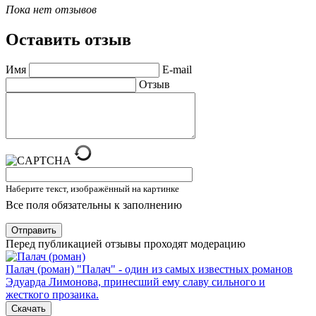
Пока нет отзывов
Оставить отзыв
Имя
E-mail
Отзыв
Наберите текст, изображённый на картинке
Все поля обязательны к заполнению
Отправить
Перед публикацией отзывы проходят модерацию
Палач (роман)
"Палач" - один из самых известных романов
Эдуарда Лимонова, принесший ему славу сильного и
жесткого прозаика.
Скачать