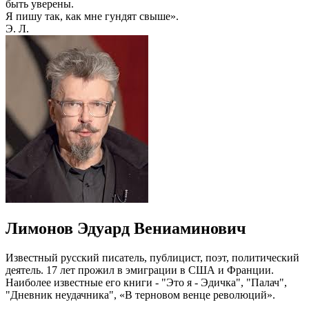
быть уверены.
Я пишу так, как мне гундят свыше».
Э. Л.
Лимонов Эдуард Вениаминович
Известный русский писатель, публицист, поэт, политический
деятель. 17 лет прожил в эмиграции в США и Франции.
Наиболее известные его книги - "Это я - Эдичка", "Палач",
"Дневник неудачника", «В терновом венце революций».