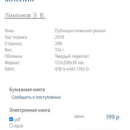
Лимонов Э. В.
Тема:
Публицистический роман
Год тиража:
2019
Страниц:
288
Вес:
314 г.
Обложка:
Твердый переплет
Формат:
133х208х18 мм
ISBN:
978-5-4461-1193-0
Бумажная книга
Сообщить о поступлении
Электронная книга
Цена:
199 р.
pdf
epub