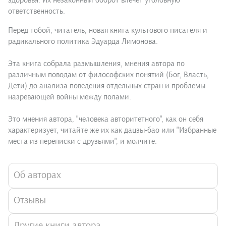
здоровья. Их незаконный оборот влечет уголовную
ответственность.
Перед тобой, читатель, новая книга культового писателя и
радикального политика Эдуарда Лимонова.
Эта книга собрала размышления, мнения автора по
различным поводам от философских понятий (Бог, Власть,
Дети) до анализа поведения отдельных стран и проблемы
назревающей войны между полами.
Это мнения автора, "человека авторитетного", как он себя
характеризует, читайте же их как дацзы-бао или "Избранные
места из переписки с друзьями", и молчите.
Об авторах
Отзывы
Другие книги автора