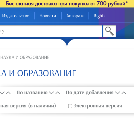
Бесплатная доставка при покупке от 700 рублей*
Издательство
Новости
Авторам
Rights
>
НАУКА И ОБРАЗОВАНИЕ
А И ОБРАЗОВАНИЕ
По названию
По дате добавления
ая версия (в наличии)
Электронная версия