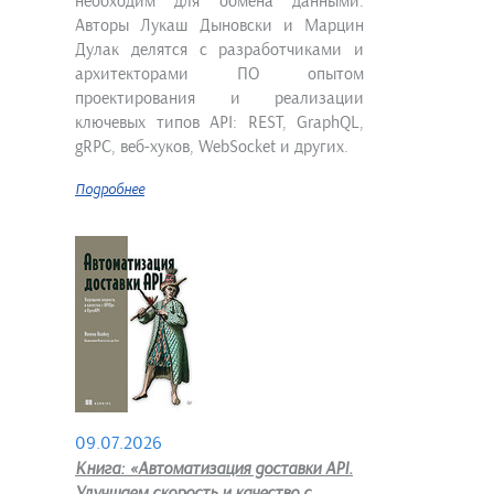
необходим для обмена данными.
Авторы Лукаш Дыновски и Марцин
Дулак делятся с разработчиками и
архитекторами ПО опытом
проектирования и реализации
ключевых типов API: REST, GraphQL,
gRPC, веб-хуков, WebSocket и других.
Подробнее
09.07.2026
Книга: «Автоматизация доставки API.
Улучшаем скорость и качество с