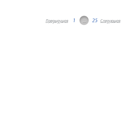
1
…
25
Предыдущая
Следующая