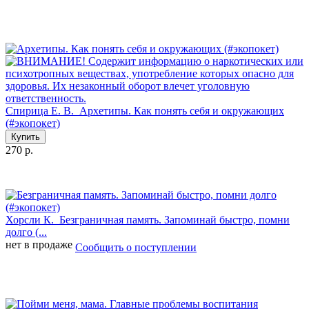
Спирица Е. В.
Архетипы. Как понять себя и окружающих
(#экопокет)
Купить
270 р.
Хорсли К.
Безграничная память. Запоминай быстро, помни
долго (...
нет в продаже
Сообщить о поступлении