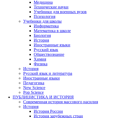
Медицина
Технические науки
Учебники для военных вузов
Психология
Учебники для школы
Информатика
Математика в школе
Биология
История
Иностранные языки
Русский язык
Обществознание
Химия
Физика
История
Русский язык и литература
Иностранные языки
Педагогика
New Science
Pop Science
ПУБЛИЦИСТИКА И ИСТОРИЯ
Современная история массового насилия
История
История России
История зарубежных стран