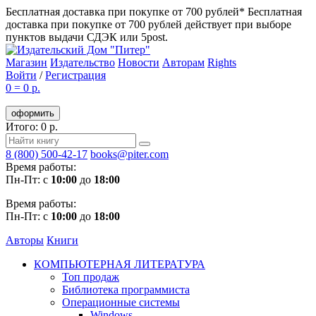
Бесплатная доставка при покупке от 700 рублей*
Бесплатная
доставка при покупке от 700 рублей действует при выборе
пунктов выдачи СДЭК или 5post.
Магазин
Издательство
Новости
Авторам
Rights
Войти
/
Регистрация
0
=
0 р.
оформить
Итого: 0 р.
8 (800) 500-42-17
books@piter.com
Время работы:
Пн-Пт: с
10:00
до
18:00
Время работы:
Пн-Пт: с
10:00
до
18:00
Авторы
Книги
КОМПЬЮТЕРНАЯ ЛИТЕРАТУРА
Топ продаж
Библиотека программиста
Операционные системы
Windows