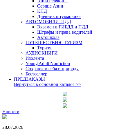
Анна Ревякина
Сердце Азии
КПД
Дневник штурмовика
АВТОМОБИЛИ. ПДД
Экзамен в ГИБДД и ПДД
Штрафы и права водителей
Автошкола
ПУТЕШЕСТВИЯ. ТУРИЗМ
Туризм
АУДИОКНИГИ
Изолента
Young Adult Nonfiction
Сохраняем себя и природу
Бестселлер
ПРЕДЗАКАЗЫ
Вернуться в основной каталог
>>
Новости
28.07.2026