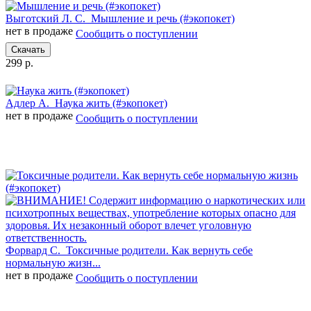
Выготский Л. С.
Мышление и речь (#экопокет)
нет в продаже
Сообщить о поступлении
Скачать
299 р.
Адлер А.
Наука жить (#экопокет)
нет в продаже
Сообщить о поступлении
Форвард С.
Токсичные родители. Как вернуть себе
нормальную жизн...
нет в продаже
Сообщить о поступлении