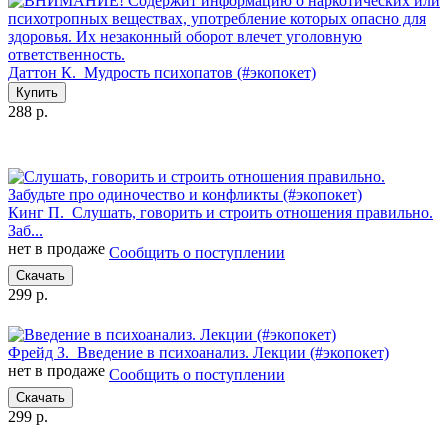
Даттон К.
Мудрость психопатов (#экопокет)
Купить
288 р.
Кинг П.
Слушать, говорить и строить отношения правильно.
Заб...
нет в продаже
Сообщить о поступлении
Скачать
299 р.
Фрейд З.
Введение в психоанализ. Лекции (#экопокет)
нет в продаже
Сообщить о поступлении
Скачать
299 р.