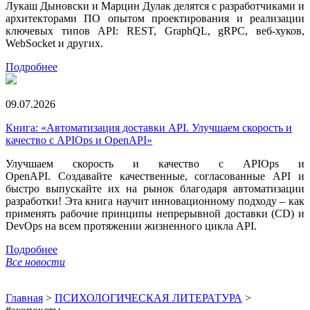
Лукаш Дыновски и Марцин Дулак делятся с разработчиками и
архитекторами ПО опытом проектирования и реализации
ключевых типов API: REST, GraphQL, gRPC, веб-хуков,
WebSocket и других.
Подробнее
09.07.2026
Книга: «Автоматизация доставки API. Улучшаем скорость и
качество с APIOps и OpenAPI»
Улучшаем скорость и качество с APIOps и
OpenAPI. Создавайте качественные, согласованные API и
быстро выпускайте их на рынок благодаря автоматизации
разработки! Эта книга научит инновационному подходу – как
применять рабочие принципы непрерывной доставки (CD) и
DevOps на всем протяжении жизненного цикла API.
Подробнее
Все новости
Главная
>
ПСИХОЛОГИЧЕСКАЯ ЛИТЕРАТУРА
>