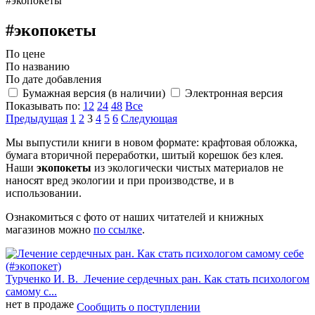
#экопокеты
#экопокеты
По цене
По названию
По дате добавления
Бумажная версия (в наличии)
Электронная версия
Показывать по:
12
24
48
Все
Предыдущая
1
2
3
4
5
6
Следующая
Мы выпустили книги в новом формате: крафтовая обложка,
бумага вторичной переработки, шитый корешок без клея.
Наши
экопокеты
из экологически чистых материалов не
наносят вред экологии и при производстве, и в
использовании.
Ознакомиться с фото от наших читателей и книжных
магазинов можно
по ссылке
.
Турченко И. В.
Лечение сердечных ран. Как стать психологом
самому с...
нет в продаже
Сообщить о поступлении