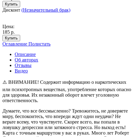
Купить
Дисконт
(Незначительный брак)
Цена:
185 р.
Купить
Оглавление
Полистать
Описание
Об авторах
Отзывы
Видео
⚠️ ВНИМАНИЕ! Содержит информацию о наркотических
или психотропных веществах, употребление которых опасно
для здоровья. Их незаконный оборот влечет уголовную
ответственность.
Думаете, что все бессмысленно? Тревожитесь, не доверяете
миру, беспокоитесь, что впереди ждут одни неудачи? Не
верьте всему, что чувствуете. Скорее всего, вы попали в
ловушку депрессии или затяжного стресса. Но выход есть!
Карта с точным маршрутом у вас в руках. Много лет Роберт