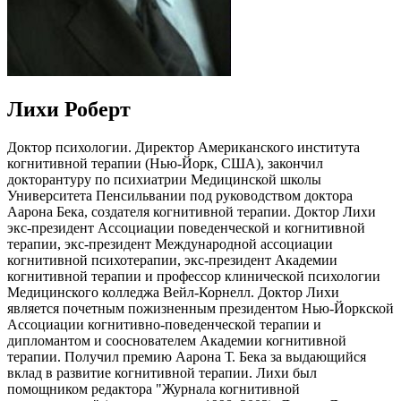
Лихи Роберт
Доктор психологии. Директор Американского института
когнитивной терапии (Нью-Йорк, США), закончил
докторантуру по психиатрии Медицинской школы
Университета Пенсильвании под руководством доктора
Аарона Бека, создателя когнитивной терапии. Доктор Лихи
экс-президент Ассоциации поведенческой и когнитивной
терапии, экс-президент Международной ассоциации
когнитивной психотерапии, экс-президент Академии
когнитивной терапии и профессор клинической психологии
Медицинского колледжа Вейл-Корнелл. Доктор Лихи
является почетным пожизненным президентом Нью-Йоркской
Ассоциации когнитивно-поведенческой терапии и
дипломантом и сооснователем Академии когнитивной
терапии. Получил премию Аарона Т. Бека за выдающийся
вклад в развитие когнитивной терапии. Лихи был
помощником редактора "Журнала когнитивной