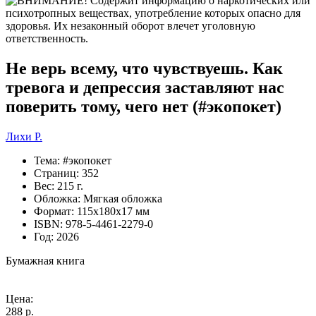
Не верь всему, что чувствуешь. Как
тревога и депрессия заставляют нас
поверить тому, чего нет (#экопокет)
Лихи Р.
Тема:
#экопокет
Страниц:
352
Вес:
215 г.
Обложка:
Мягкая обложка
Формат:
115х180х17 мм
ISBN:
978-5-4461-2279-0
Год:
2026
Бумажная книга
Цена:
288 р.