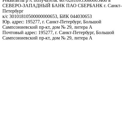
Реквизиты р /с получателя: 40702810955080005460 в
СЕВЕРО-ЗАПАДНЫЙ БАНК ПАО СБЕРБАНК г. Санкт-
Петербург
к/с 30101810500000000653, БИК 044030653
Юр. адрес: 195277, г. Санкт-Петербург, Большой
Сампсониевский пр-кт, дом № 29, литера А
Почтовый адрес: 195277, г. Санкт-Петербург, Большой
Сампсониевский пр-кт, дом № 29, литера А