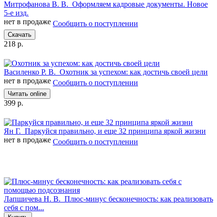
Митрофанова В. В.
Оформляем кадровые документы. Новое
5-е изд.
нет в продаже
Сообщить о поступлении
Скачать
218 р.
Василенко Р. В.
Охотник за успехом: как достичь своей цели
нет в продаже
Сообщить о поступлении
Читать online
399 р.
Ян Г.
Паркуйся правильно, и еще 32 принципа яркой жизни
нет в продаже
Сообщить о поступлении
Лапшичева Н. В.
Плюс-минус бесконечность: как реализовать
себя с пом...