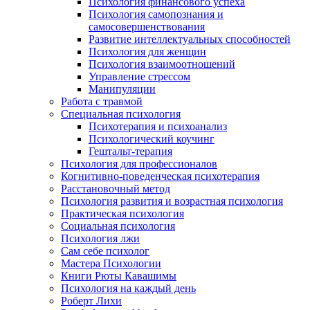
Психология финансового успеха
Психология самопознания и
самосовершенствования
Развитие интеллектуальных способностей
Психология для женщин
Психология взаимоотношений
Управление стрессом
Манипуляции
Работа с травмой
Специальная психология
Психотерапия и психоанализ
Психологический коучинг
Гештальт-терапия
Психология для профессионалов
Когнитивно-поведенческая психотерапия
Расстановочный метод
Психология развития и возрастная психология
Практическая психология
Социальная психология
Психология лжи
Сам себе психолог
Мастера Психологии
Книги Рюты Кавашимы
Психология на каждый день
Роберт Лихи