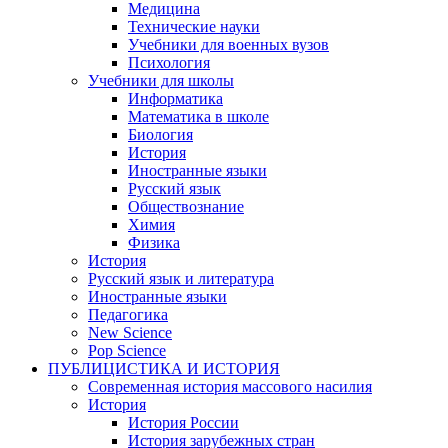
Медицина
Технические науки
Учебники для военных вузов
Психология
Учебники для школы
Информатика
Математика в школе
Биология
История
Иностранные языки
Русский язык
Обществознание
Химия
Физика
История
Русский язык и литература
Иностранные языки
Педагогика
New Science
Pop Science
ПУБЛИЦИСТИКА И ИСТОРИЯ
Современная история массового насилия
История
История России
История зарубежных стран