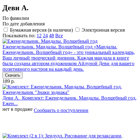
Деви А.
По фамилии
По дате добавления
Бумажная версия (в наличии)
Электронная версия
Показывать по:
12
24
48
Все
Еженедельник. Мандалы. Волшебный год
«Мандалы.
Еженедельник. Волшебный год» - это уникальный календарь,
Ваш личный творческий дневник. Каждая мандала в книге
была создана автором-художником Айлуной Деви для вашего
позитивного настроя на каждый день.
Скачать
189 р.
Деви А.
Комплект: Еженедельник. Мандалы. Волшебный год,
Ежен...
нет в продаже
Сообщить о поступлении