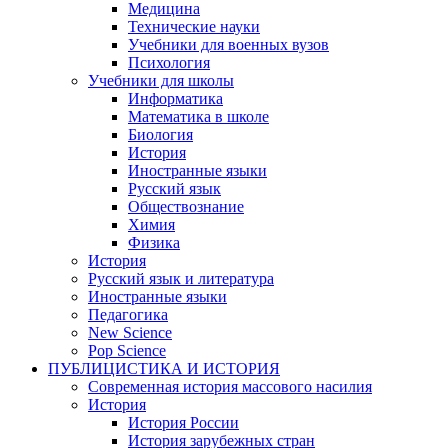
Медицина
Технические науки
Учебники для военных вузов
Психология
Учебники для школы
Информатика
Математика в школе
Биология
История
Иностранные языки
Русский язык
Обществознание
Химия
Физика
История
Русский язык и литература
Иностранные языки
Педагогика
New Science
Pop Science
ПУБЛИЦИСТИКА И ИСТОРИЯ
Современная история массового насилия
История
История России
История зарубежных стран