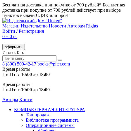
Бесплатная доставка при покупке от 700 рублей*
Бесплатная
доставка при покупке от 700 рублей действует при выборе
пунктов выдачи СДЭК или 5post.
Магазин
Издательство
Новости
Авторам
Rights
Войти
/
Регистрация
0
=
0 р.
оформить
Итого: 0 р.
8 (800) 500-42-17
books@piter.com
Время работы:
Пн-Пт: с
10:00
до
18:00
Время работы:
Пн-Пт: с
10:00
до
18:00
Авторы
Книги
КОМПЬЮТЕРНАЯ ЛИТЕРАТУРА
Топ продаж
Библиотека программиста
Операционные системы
Windows