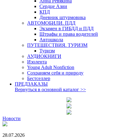
Анна Ревякина
Сердце Азии
КПД
Дневник штурмовика
АВТОМОБИЛИ. ПДД
Экзамен в ГИБДД и ПДД
Штрафы и права водителей
Автошкола
ПУТЕШЕСТВИЯ. ТУРИЗМ
Туризм
АУДИОКНИГИ
Изолента
Young Adult Nonfiction
Сохраняем себя и природу
Бестселлер
ПРЕДЗАКАЗЫ
Вернуться в основной каталог
>>
Новости
28.07.2026