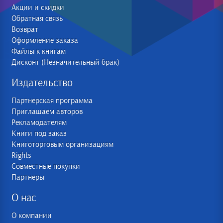
Акции и скидки
Обратная связь
Возврат
Оформление заказа
Файлы к книгам
Дисконт (Незначительный брак)
Издательство
Партнерская программа
Приглашаем авторов
Рекламодателям
Книги под заказ
Книготорговым организациям
Rights
Совместные покупки
Партнеры
О нас
О компании