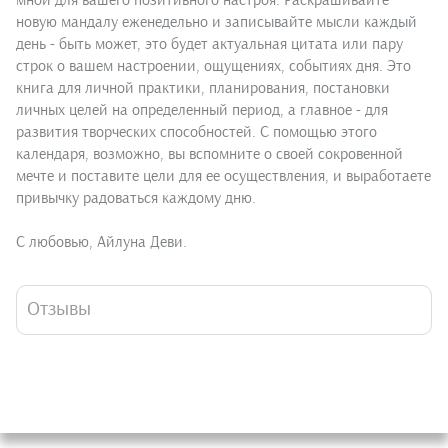
мной для вашего позитивного настроя. Раскрашивайте
новую мандалу еженедельно и записывайте мысли каждый
день - быть может, это будет актуальная цитата или пару
строк о вашем настроении, ощущениях, событиях дня. Это
книга для личной практики, планирования, постановки
личных целей на определенный период, а главное - для
развития творческих способностей. С помощью этого
календаря, возможно, вы вспомните о своей сокровенной
мечте и поставите цели для ее осуществления, и выработаете
привычку радоваться каждому дню.
С любовью, Айлуна Деви.
Отзывы