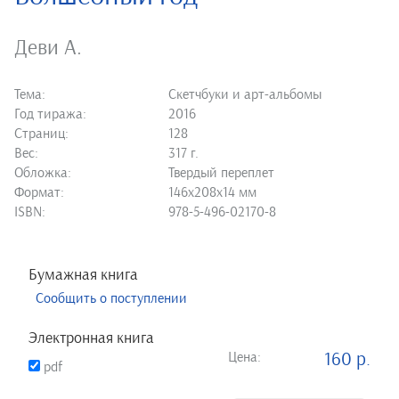
Деви А.
Тема:
Скетчбуки и арт-альбомы
Год тиража:
2016
Страниц:
128
Вес:
317 г.
Обложка:
Твердый переплет
Формат:
146х208х14 мм
ISBN:
978-5-496-02170-8
Бумажная книга
Сообщить о поступлении
Электронная книга
Цена:
160 р.
pdf