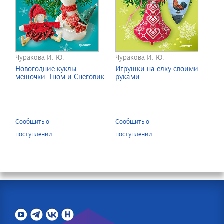
Чуракова И. Ю.
Чуракова И. Ю.
Новогодние куклы-
Игрушки на елку своими
мешочки. Гном и Снеговик
руками
Сообщить о
Сообщить о
поступлении
поступлении