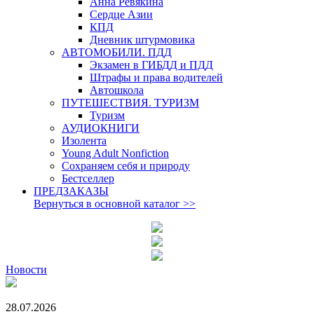
Анна Ревякина
Сердце Азии
КПД
Дневник штурмовика
АВТОМОБИЛИ. ПДД
Экзамен в ГИБДД и ПДД
Штрафы и права водителей
Автошкола
ПУТЕШЕСТВИЯ. ТУРИЗМ
Туризм
АУДИОКНИГИ
Изолента
Young Adult Nonfiction
Сохраняем себя и природу
Бестселлер
ПРЕДЗАКАЗЫ
Вернуться в основной каталог
>>
Новости
28.07.2026