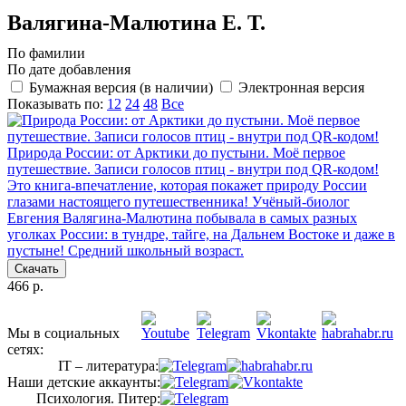
Валягина-Малютина Е. Т.
По фамилии
По дате добавления
Бумажная версия (в наличии)
Электронная версия
Показывать по:
12
24
48
Все
Природа России: от Арктики до пустыни. Моё первое
путешествие. Записи голосов птиц - внутри под QR-кодом!
Это книга-впечатление, которая покажет природу России
глазами настоящего путешественника! Учёный-биолог
Евгения Валягина-Малютина побывала в самых разных
уголках России: в тундре, тайге, на Дальнем Востоке и даже в
пустыне! Средний школьный возраст.
Скачать
466 р.
Мы в социальных
сетях:
IT – литература:
Наши детские аккаунты:
Психология. Питер: