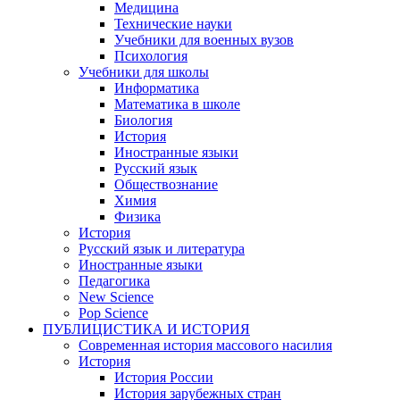
Медицина
Технические науки
Учебники для военных вузов
Психология
Учебники для школы
Информатика
Математика в школе
Биология
История
Иностранные языки
Русский язык
Обществознание
Химия
Физика
История
Русский язык и литература
Иностранные языки
Педагогика
New Science
Pop Science
ПУБЛИЦИСТИКА И ИСТОРИЯ
Современная история массового насилия
История
История России
История зарубежных стран