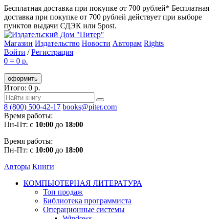
Бесплатная доставка при покупке от 700 рублей*
Бесплатная
доставка при покупке от 700 рублей действует при выборе
пунктов выдачи СДЭК или 5post.
Магазин
Издательство
Новости
Авторам
Rights
Войти
/
Регистрация
0
=
0 р.
оформить
Итого: 0 р.
8 (800) 500-42-17
books@piter.com
Время работы:
Пн-Пт: с
10:00
до
18:00
Время работы:
Пн-Пт: с
10:00
до
18:00
Авторы
Книги
КОМПЬЮТЕРНАЯ ЛИТЕРАТУРА
Топ продаж
Библиотека программиста
Операционные системы
Windows