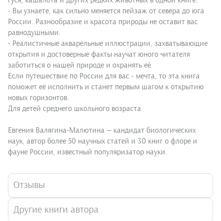
гуся, кашалота и других редких животных в одной книге.
- Вы узнаете, как сильно меняется пейзаж от севера до юга
России. Разнообразие и красота природы не оставит вас
равнодушными.
- Реалистичные акварельные иллюстрации, захватывающие
открытия и достоверные факты научат юного читателя
заботиться о нашей природе и охранять её.
Если путешествие по России для вас - мечта, то эта книга
поможет её исполнить и станет первым шагом к открытию
новых горизонтов.
Для детей среднего школьного возраста
Евгения Валягина-Малютина — кандидат биологических
наук, автор более 50 научных статей и 30 книг о флоре и
фауне России, известный популяризатор науки.
Отзывы
Другие книги автора