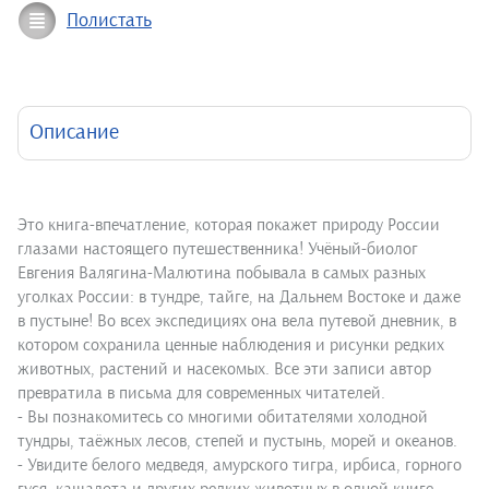
Полистать
Описание
Это книга-впечатление, которая покажет природу России
глазами настоящего путешественника! Учёный-биолог
Евгения Валягина-Малютина побывала в самых разных
уголках России: в тундре, тайге, на Дальнем Востоке и даже
в пустыне! Во всех экспедициях она вела путевой дневник, в
котором сохранила ценные наблюдения и рисунки редких
животных, растений и насекомых. Все эти записи автор
превратила в письма для современных читателей.
- Вы познакомитесь со многими обитателями холодной
тундры, таёжных лесов, степей и пустынь, морей и океанов.
- Увидите белого медведя, амурского тигра, ирбиса, горного