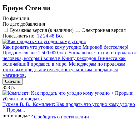
Браун Стенли
По фамилии
По дате добавления
Бумажная версия (в наличии)
Электронная версия
Показывать по:
12
24
48
Все
Как продать что угодно кому угодно
Мировой бестселлер!
Продано свыше 1 500 000 экз. Уникальные техники продаж от
человека, который вошел в Книгу рекордов Гиннесса как
величайший продавец в мире. Менеджерам по продажам,
торговым представителям, консультантам, продавцам
магазинов.
Скачать
353 р.
Турман В. В.
Комплект: Как продать что угодно кому угодно
+ Проры...
нет в продаже
Сообщить о поступлении