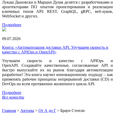
Лукаш Дыновски и Марцин Дулак делятся с разработчиками и
архитекторами ПО опытом проектирования и реализации
ключевых типов API: REST, GraphQL, gRPC, веб-хуков,
WebSocket и других.
Подробнее
09.07.2026
Книга: «Автоматизация доставки API. Улучшаем скорость и
качество с APIOps и OpenAPI»
Улучшаем скорость и качество с APIOps и
OpenAPI. Создавайте качественные, согласованные API и
быстро выпускайте их на рынок благодаря автоматизации
разработки! Эта книга научит инновационному подходу – как
применять рабочие принципы непрерывной доставки (CD) и
DevOps на всем протяжении жизненного цикла API.
Подробнее
Все новости
Главная
>
Авторы
>
От А до Г
>
Браун Стенли