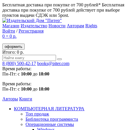
Бесплатная доставка при покупке от 700 рублей*
Бесплатная
доставка при покупке от 700 рублей действует при выборе
пунктов выдачи СДЭК или 5post.
Магазин
Издательство
Новости
Авторам
Rights
Войти
/
Регистрация
0
=
0 р.
оформить
Итого: 0 р.
8 (800) 500-42-17
books@piter.com
Время работы:
Пн-Пт: с
10:00
до
18:00
Время работы:
Пн-Пт: с
10:00
до
18:00
Авторы
Книги
КОМПЬЮТЕРНАЯ ЛИТЕРАТУРА
Топ продаж
Библиотека программиста
Операционные системы
Windows