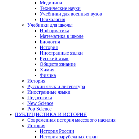
Медицина
Технические науки
Учебники для военных вузов
Психология
Учебники для школы
Информатика
Математика в школе
Биология
История
Иностранные языки
Русский язык
Обществознание
Химия
Физика
История
Русский язык и литература
Иностранные языки
Педагогика
New Science
Pop Science
ПУБЛИЦИСТИКА И ИСТОРИЯ
Современная история массового насилия
История
История России
История зарубежных стран