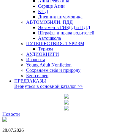
Анна Ревякина
Сердце Азии
КПД
Дневник штурмовика
АВТОМОБИЛИ. ПДД
Экзамен в ГИБДД и ПДД
Штрафы и права водителей
Автошкола
ПУТЕШЕСТВИЯ. ТУРИЗМ
Туризм
АУДИОКНИГИ
Изолента
Young Adult Nonfiction
Сохраняем себя и природу
Бестселлер
ПРЕДЗАКАЗЫ
Вернуться в основной каталог
>>
Новости
28.07.2026