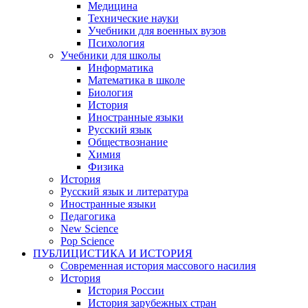
Медицина
Технические науки
Учебники для военных вузов
Психология
Учебники для школы
Информатика
Математика в школе
Биология
История
Иностранные языки
Русский язык
Обществознание
Химия
Физика
История
Русский язык и литература
Иностранные языки
Педагогика
New Science
Pop Science
ПУБЛИЦИСТИКА И ИСТОРИЯ
Современная история массового насилия
История
История России
История зарубежных стран