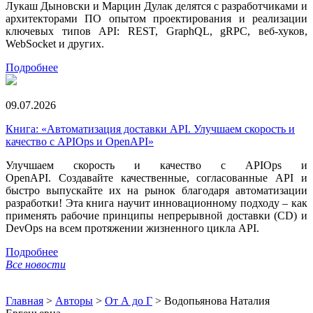
Лукаш Дыновски и Марцин Дулак делятся с разработчиками и
архитекторами ПО опытом проектирования и реализации
ключевых типов API: REST, GraphQL, gRPC, веб-хуков,
WebSocket и других.
Подробнее
09.07.2026
Книга: «Автоматизация доставки API. Улучшаем скорость и
качество с APIOps и OpenAPI»
Улучшаем скорость и качество с APIOps и
OpenAPI. Создавайте качественные, согласованные API и
быстро выпускайте их на рынок благодаря автоматизации
разработки! Эта книга научит инновационному подходу – как
применять рабочие принципы непрерывной доставки (CD) и
DevOps на всем протяжении жизненного цикла API.
Подробнее
Все новости
Главная
>
Авторы
>
От А до Г
>
Водопьянова Наталия