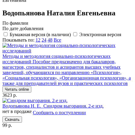
Евгеньевна
Водопьянова Наталия Евгеньевна
По фамилии
По дате добавления
Бумажная версия (в наличии)
Электронная версия
Показывать по:
12
24
48
Все
Методы и методология социально-психологических
исследований
Пособие предназначено для бакалавров,
магистров, специалистов и аспирантов высших учебных
заведений, обучающихся по направлению «Психология»,
«Социальная психология», «Организационная психология», а
также для преподавателей вузов и практических психологов
Читать online
3623 р.
Водопьянова Н. Е.
Синдром выгорания. 2-е изд.
нет в продаже
Сообщить о поступлении
Скачать
99 р.