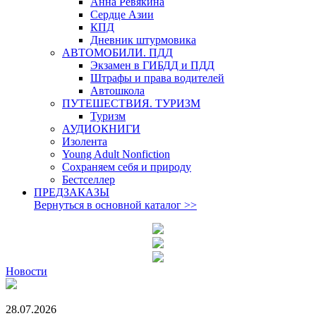
Анна Ревякина
Сердце Азии
КПД
Дневник штурмовика
АВТОМОБИЛИ. ПДД
Экзамен в ГИБДД и ПДД
Штрафы и права водителей
Автошкола
ПУТЕШЕСТВИЯ. ТУРИЗМ
Туризм
АУДИОКНИГИ
Изолента
Young Adult Nonfiction
Сохраняем себя и природу
Бестселлер
ПРЕДЗАКАЗЫ
Вернуться в основной каталог
>>
Новости
28.07.2026