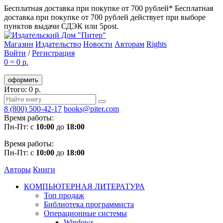
Бесплатная доставка при покупке от 700 рублей*
Бесплатная
доставка при покупке от 700 рублей действует при выборе
пунктов выдачи СДЭК или 5post.
Магазин
Издательство
Новости
Авторам
Rights
Войти
/
Регистрация
0
=
0 р.
оформить
Итого: 0 р.
8 (800) 500-42-17
books@piter.com
Время работы:
Пн-Пт: с
10:00
до
18:00
Время работы:
Пн-Пт: с
10:00
до
18:00
Авторы
Книги
КОМПЬЮТЕРНАЯ ЛИТЕРАТУРА
Топ продаж
Библиотека программиста
Операционные системы
Windows