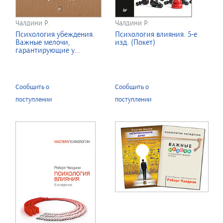
Чалдини Р.
Чалдини Р.
Психология убеждения.
Психология влияния. 5-е
Важные мелочи,
изд. (Покет)
гарантирующие у...
Сообщить о
Сообщить о
поступлении
поступлении