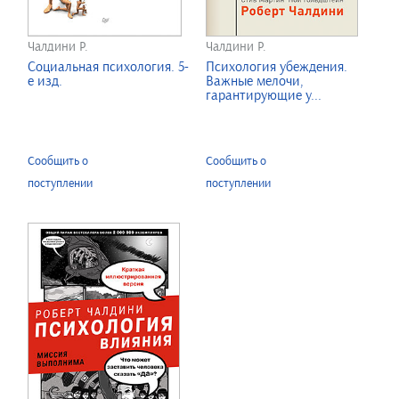
Чалдини Р.
Чалдини Р.
Социальная психология. 5-
Психология убеждения.
е изд.
Важные мелочи,
гарантирующие у...
Сообщить о
Сообщить о
поступлении
поступлении