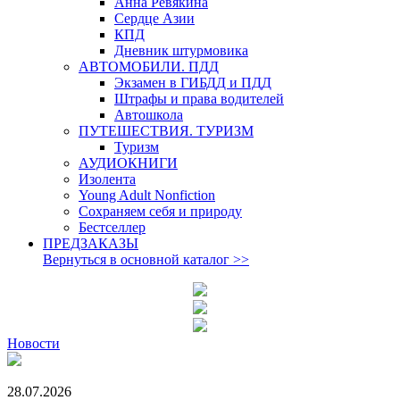
Анна Ревякина
Сердце Азии
КПД
Дневник штурмовика
АВТОМОБИЛИ. ПДД
Экзамен в ГИБДД и ПДД
Штрафы и права водителей
Автошкола
ПУТЕШЕСТВИЯ. ТУРИЗМ
Туризм
АУДИОКНИГИ
Изолента
Young Adult Nonfiction
Сохраняем себя и природу
Бестселлер
ПРЕДЗАКАЗЫ
Вернуться в основной каталог
>>
Новости
28.07.2026