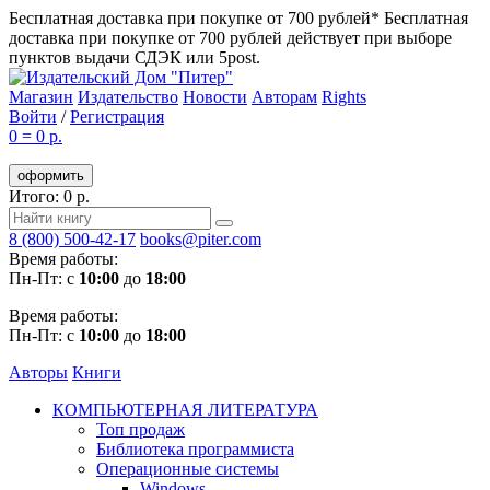
Бесплатная доставка при покупке от 700 рублей*
Бесплатная
доставка при покупке от 700 рублей действует при выборе
пунктов выдачи СДЭК или 5post.
Магазин
Издательство
Новости
Авторам
Rights
Войти
/
Регистрация
0
=
0 р.
оформить
Итого: 0 р.
8 (800) 500-42-17
books@piter.com
Время работы:
Пн-Пт: с
10:00
до
18:00
Время работы:
Пн-Пт: с
10:00
до
18:00
Авторы
Книги
КОМПЬЮТЕРНАЯ ЛИТЕРАТУРА
Топ продаж
Библиотека программиста
Операционные системы
Windows