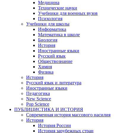
Медицина
Технические науки
Учебники для военных вузов
Психология
Учебники для школы
Информатика
Математика в школе
Биология
История
Иностранные языки
Русский язык
Обществознание
Химия
Физика
История
Русский язык и литература
Иностранные языки
Педагогика
New Science
Pop Science
ПУБЛИЦИСТИКА И ИСТОРИЯ
Современная история массового насилия
История
История России
История зарубежных стран