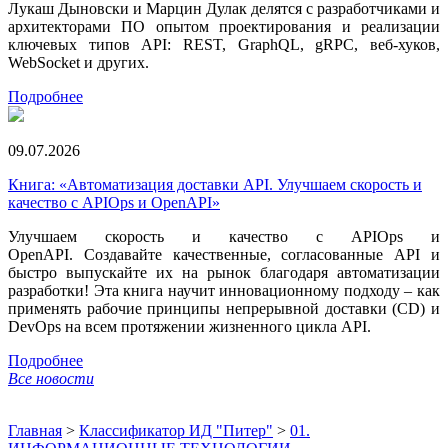
Лукаш Дыновски и Марцин Дулак делятся с разработчиками и
архитекторами ПО опытом проектирования и реализации
ключевых типов API: REST, GraphQL, gRPC, веб-хуков,
WebSocket и других.
Подробнее
09.07.2026
Книга: «Автоматизация доставки API. Улучшаем скорость и
качество с APIOps и OpenAPI»
Улучшаем скорость и качество с APIOps и
OpenAPI. Создавайте качественные, согласованные API и
быстро выпускайте их на рынок благодаря автоматизации
разработки! Эта книга научит инновационному подходу – как
применять рабочие принципы непрерывной доставки (CD) и
DevOps на всем протяжении жизненного цикла API.
Подробнее
Все новости
Главная
>
Классификатор ИД "Питер"
>
01.