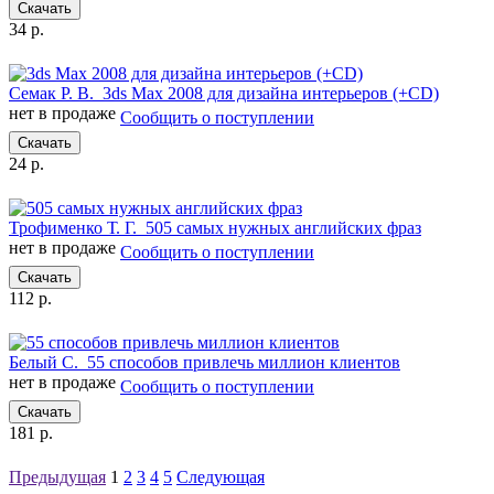
Скачать
34 р.
Семак Р. В.
3ds Max 2008 для дизайна интерьеров (+CD)
нет в продаже
Сообщить о поступлении
Скачать
24 р.
Трофименко Т. Г.
505 самых нужных английских фраз
нет в продаже
Сообщить о поступлении
Скачать
112 р.
Белый С.
55 способов привлечь миллион клиентов
нет в продаже
Сообщить о поступлении
Скачать
181 р.
Предыдущая
1
2
3
4
5
Следующая