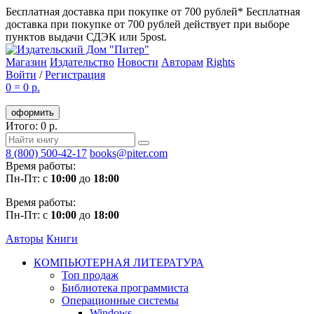
Бесплатная доставка при покупке от 700 рублей*
Бесплатная
доставка при покупке от 700 рублей действует при выборе
пунктов выдачи СДЭК или 5post.
Магазин
Издательство
Новости
Авторам
Rights
Войти
/
Регистрация
0
=
0 р.
оформить
Итого: 0 р.
8 (800) 500-42-17
books@piter.com
Время работы:
Пн-Пт: с
10:00
до
18:00
Время работы:
Пн-Пт: с
10:00
до
18:00
Авторы
Книги
КОМПЬЮТЕРНАЯ ЛИТЕРАТУРА
Топ продаж
Библиотека программиста
Операционные системы
Windows