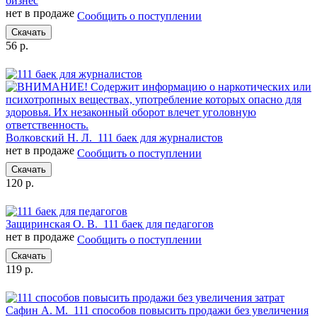
бизнес
нет в продаже
Сообщить о поступлении
Скачать
56 р.
Волковский Н. Л.
111 баек для журналистов
нет в продаже
Сообщить о поступлении
Скачать
120 р.
Защиринская О. В.
111 баек для педагогов
нет в продаже
Сообщить о поступлении
Скачать
119 р.
Сафин А. М.
111 способов повысить продажи без увеличения