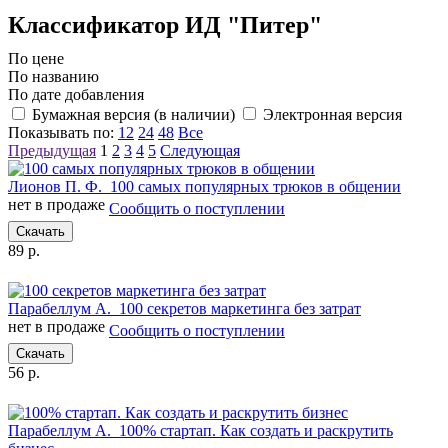
Классификатор ИД "Питер"
По цене
По названию
По дате добавления
Бумажная версия (в наличии)
Электронная версия
Показывать по:
12
24
48
Все
Предыдущая
1
2
3
4
5
Следующая
Лионов П. Ф.
100 самых популярных трюков в общении
нет в продаже
Сообщить о поступлении
Скачать
89 р.
Парабеллум А.
100 секретов маркетинга без затрат
нет в продаже
Сообщить о поступлении
Скачать
56 р.
Парабеллум А.
100% стартап. Как создать и раскрутить