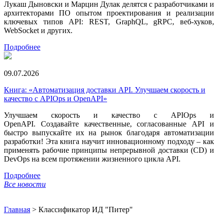
Лукаш Дыновски и Марцин Дулак делятся с разработчиками и
архитекторами ПО опытом проектирования и реализации
ключевых типов API: REST, GraphQL, gRPC, веб-хуков,
WebSocket и других.
Подробнее
09.07.2026
Книга: «Автоматизация доставки API. Улучшаем скорость и
качество с APIOps и OpenAPI»
Улучшаем скорость и качество с APIOps и
OpenAPI. Создавайте качественные, согласованные API и
быстро выпускайте их на рынок благодаря автоматизации
разработки! Эта книга научит инновационному подходу – как
применять рабочие принципы непрерывной доставки (CD) и
DevOps на всем протяжении жизненного цикла API.
Подробнее
Все новости
Главная
>
Классификатор ИД "Питер"