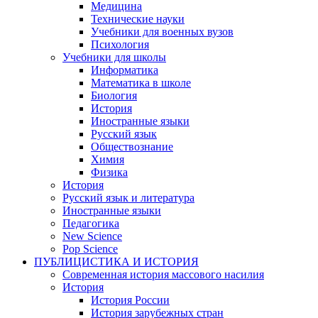
Медицина
Технические науки
Учебники для военных вузов
Психология
Учебники для школы
Информатика
Математика в школе
Биология
История
Иностранные языки
Русский язык
Обществознание
Химия
Физика
История
Русский язык и литература
Иностранные языки
Педагогика
New Science
Pop Science
ПУБЛИЦИСТИКА И ИСТОРИЯ
Современная история массового насилия
История
История России
История зарубежных стран