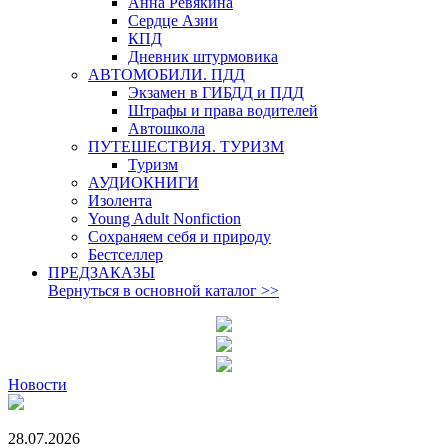
Анна Ревякина
Сердце Азии
КПД
Дневник штурмовика
АВТОМОБИЛИ. ПДД
Экзамен в ГИБДД и ПДД
Штрафы и права водителей
Автошкола
ПУТЕШЕСТВИЯ. ТУРИЗМ
Туризм
АУДИОКНИГИ
Изолента
Young Adult Nonfiction
Сохраняем себя и природу
Бестселлер
ПРЕДЗАКАЗЫ
Вернуться в основной каталог
>>
Новости
28.07.2026