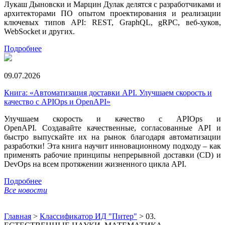
Лукаш Дыновски и Марцин Дулак делятся с разработчиками и
архитекторами ПО опытом проектирования и реализации
ключевых типов API: REST, GraphQL, gRPC, веб-хуков,
WebSocket и других.
Подробнее
09.07.2026
Книга: «Автоматизация доставки API. Улучшаем скорость и
качество с APIOps и OpenAPI»
Улучшаем скорость и качество с APIOps и
OpenAPI. Создавайте качественные, согласованные API и
быстро выпускайте их на рынок благодаря автоматизации
разработки! Эта книга научит инновационному подходу – как
применять рабочие принципы непрерывной доставки (CD) и
DevOps на всем протяжении жизненного цикла API.
Подробнее
Все новости
Главная
>
Классификатор ИД "Питер"
>
03.