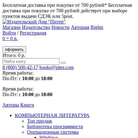
Бесплатная доставка при покупке от 700 рублей*
Бесплатная
доставка при покупке от 700 рублей действует при выборе
пунктов выдачи СДЭК или 5post.
Магазин
Издательство
Новости
Авторам
Rights
Войти
/
Регистрация
0
=
0 р.
оформить
Итого: 0 р.
8 (800) 500-42-17
books@piter.com
Время работы:
Пн-Пт: с
10:00
до
18:00
Время работы:
Пн-Пт: с
10:00
до
18:00
Авторы
Книги
КОМПЬЮТЕРНАЯ ЛИТЕРАТУРА
Топ продаж
Библиотека программиста
Операционные системы
Windows