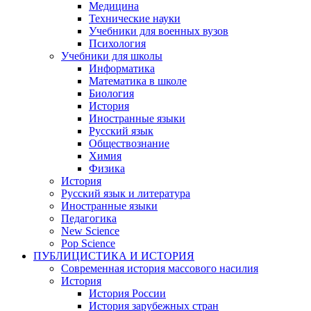
Медицина
Технические науки
Учебники для военных вузов
Психология
Учебники для школы
Информатика
Математика в школе
Биология
История
Иностранные языки
Русский язык
Обществознание
Химия
Физика
История
Русский язык и литература
Иностранные языки
Педагогика
New Science
Pop Science
ПУБЛИЦИСТИКА И ИСТОРИЯ
Современная история массового насилия
История
История России
История зарубежных стран