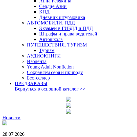
Анна Ревякина
Сердце Азии
КПД
Дневник штурмовика
АВТОМОБИЛИ. ПДД
Экзамен в ГИБДД и ПДД
Штрафы и права водителей
Автошкола
ПУТЕШЕСТВИЯ. ТУРИЗМ
Туризм
АУДИОКНИГИ
Изолента
Young Adult Nonfiction
Сохраняем себя и природу
Бестселлер
ПРЕДЗАКАЗЫ
Вернуться в основной каталог
>>
Новости
28.07.2026