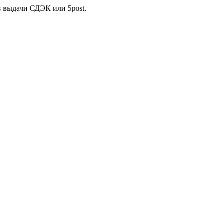
в выдачи СДЭК или 5post.