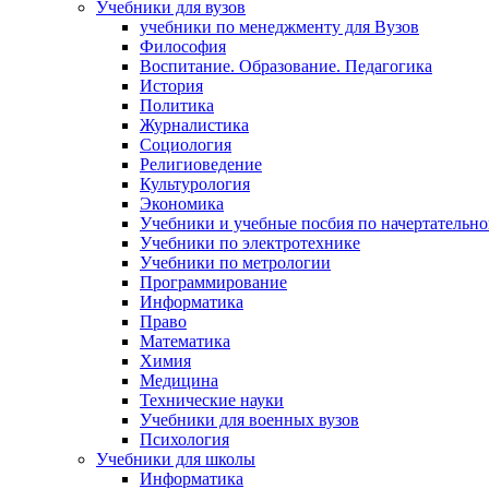
Учебники для вузов
учебники по менеджменту для Вузов
Философия
Воспитание. Образование. Педагогика
История
Политика
Журналистика
Социология
Религиоведение
Культурология
Экономика
Учебники и учебные посбия по начертательн
Учебники по электротехнике
Учебники по метрологии
Программирование
Информатика
Право
Математика
Химия
Медицина
Технические науки
Учебники для военных вузов
Психология
Учебники для школы
Информатика