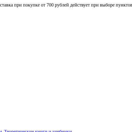
ставка при покупке от 700 рублей действует при выборе пункто
м. Теоретические книги и учебники