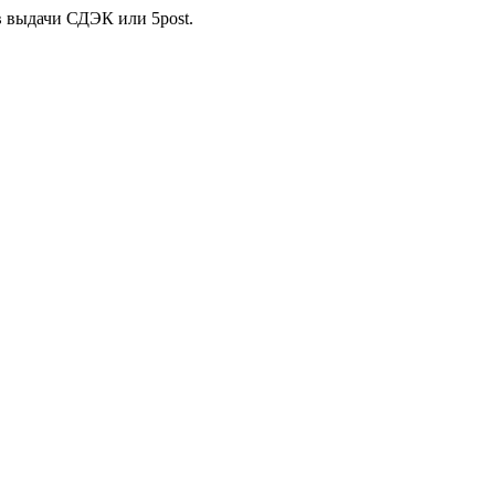
в выдачи СДЭК или 5post.