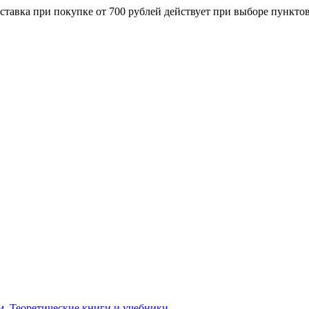
ставка при покупке от 700 рублей действует при выборе пункто
м. Теоретические книги и учебники