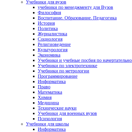
Учебники для вузов
учебники по менеджменту для Вузов
Философия
Воспитание. Образование. Педагогика
История
Политика
Журналистика
Социология
Религиоведение
Культурология
Экономика
Учебники и учебные посбия по начертательн
Учебники по электротехнике
Учебники по метрологии
Программирование
Информатика
Право
Математика
Химия
Медицина
Технические науки
Учебники для военных вузов
Психология
Учебники для школы
Информатика