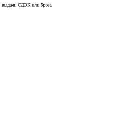
в выдачи СДЭК или 5post.