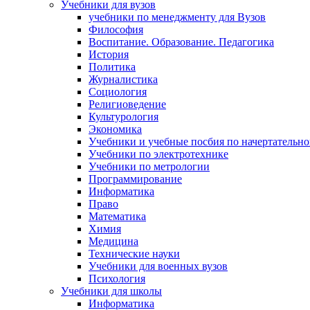
Учебники для вузов
учебники по менеджменту для Вузов
Философия
Воспитание. Образование. Педагогика
История
Политика
Журналистика
Социология
Религиоведение
Культурология
Экономика
Учебники и учебные посбия по начертательн
Учебники по электротехнике
Учебники по метрологии
Программирование
Информатика
Право
Математика
Химия
Медицина
Технические науки
Учебники для военных вузов
Психология
Учебники для школы
Информатика