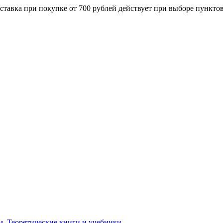
ставка при покупке от 700 рублей действует при выборе пункто
м. Теоретические книги и учебники