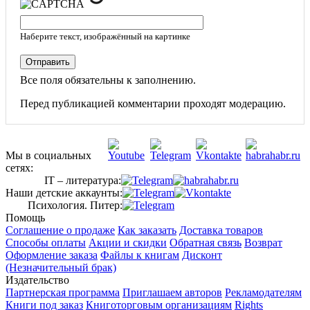
Наберите текст, изображённый на картинке
Отправить
Все поля обязательны к заполнению.
Перед публикацией комментарии проходят модерацию.
Мы в социальных
сетях:
IT – литература:
Наши детские аккаунты:
Психология. Питер:
Помощь
Соглашение о продаже
Как заказать
Доставка товаров
Способы оплаты
Акции и скидки
Обратная связь
Возврат
Оформление заказа
Файлы к книгам
Дисконт
(Незначительный брак)
Издательство
Партнерская программа
Приглашаем авторов
Рекламодателям
Книги под заказ
Книготорговым организациям
Rights