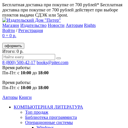
Бесплатная доставка при покупке от 700 рублей*
Бесплатная
доставка при покупке от 700 рублей действует при выборе
пунктов выдачи СДЭК или 5post.
Магазин
Издательство
Новости
Авторам
Rights
Войти
/
Регистрация
0
=
0 р.
оформить
Итого: 0 р.
8 (800) 500-42-17
books@piter.com
Время работы:
Пн-Пт: с
10:00
до
18:00
Время работы:
Пн-Пт: с
10:00
до
18:00
Авторы
Книги
КОМПЬЮТЕРНАЯ ЛИТЕРАТУРА
Топ продаж
Библиотека программиста
Операционные системы
Windows