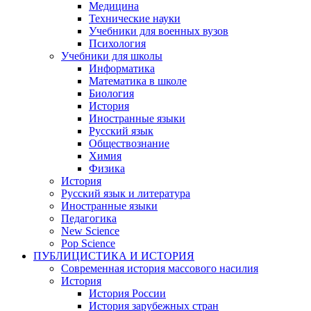
Медицина
Технические науки
Учебники для военных вузов
Психология
Учебники для школы
Информатика
Математика в школе
Биология
История
Иностранные языки
Русский язык
Обществознание
Химия
Физика
История
Русский язык и литература
Иностранные языки
Педагогика
New Science
Pop Science
ПУБЛИЦИСТИКА И ИСТОРИЯ
Современная история массового насилия
История
История России
История зарубежных стран