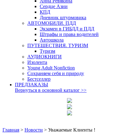
Анна Ревякина
Сердце Азии
КПД
Дневник штурмовика
АВТОМОБИЛИ. ПДД
Экзамен в ГИБДД и ПДД
Штрафы и права водителей
Автошкола
ПУТЕШЕСТВИЯ. ТУРИЗМ
Туризм
АУДИОКНИГИ
Изолента
Young Adult Nonfiction
Сохраняем себя и природу
Бестселлер
ПРЕДЗАКАЗЫ
Вернуться в основной каталог
>>
Главная
>
Новости
>
Уважаемые Клиенты !