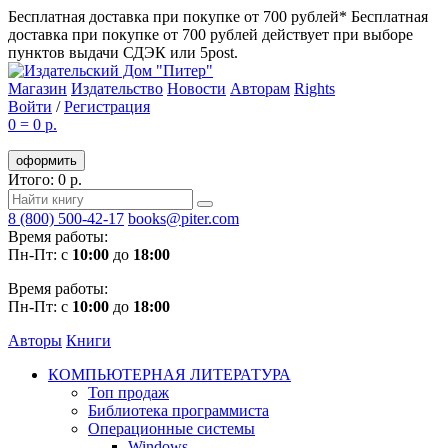
Бесплатная доставка при покупке от 700 рублей*
Бесплатная
доставка при покупке от 700 рублей действует при выборе
пунктов выдачи СДЭК или 5post.
Магазин
Издательство
Новости
Авторам
Rights
Войти
/
Регистрация
0
=
0 р.
оформить
Итого: 0 р.
8 (800) 500-42-17
books@piter.com
Время работы:
Пн-Пт: с
10:00
до
18:00
Время работы:
Пн-Пт: с
10:00
до
18:00
Авторы
Книги
КОМПЬЮТЕРНАЯ ЛИТЕРАТУРА
Топ продаж
Библиотека программиста
Операционные системы
Windows