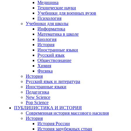
Медицина
Технические науки
Учебники для военных вузов
Психология
Учебники для школы
Информатика
Математика в школе
Биология
История
Иностранные языки
Русский язык
Обществознание
Химия
Физика
История
Русский язык и литература
Иностранные языки
Педагогика
New Science
Pop Science
ПУБЛИЦИСТИКА И ИСТОРИЯ
Современная история массового насилия
История
История России
История зарубежных стран