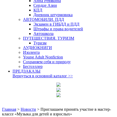
Анна Ревякина
Сердце Азии
КПД
Дневник штурмовика
АВТОМОБИЛИ. ПДД
Экзамен в ГИБДД и ПДД
Штрафы и права водителей
Автошкола
ПУТЕШЕСТВИЯ. ТУРИЗМ
Туризм
АУДИОКНИГИ
Изолента
Young Adult Nonfiction
Сохраняем себя и природу
Бестселлер
ПРЕДЗАКАЗЫ
Вернуться в основной каталог
>>
Главная
>
Новости
>
Приглашаем принять участие в мастер-
классе «Музыка для детей и взрослых»