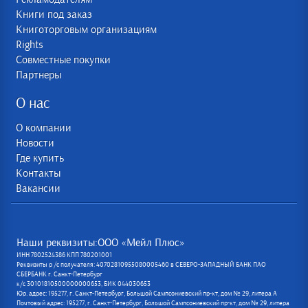
Книги под заказ
Книготорговым организациям
Rights
Совместные покупки
Партнеры
О нас
О компании
Новости
Где купить
Контакты
Вакансии
Наши реквизиты:ООО «Мейл Плюс»
ИНН 7802524386 КПП 780201001
Реквизиты р /с получателя: 40702810955080005460 в СЕВЕРО-ЗАПАДНЫЙ БАНК ПАО
СБЕРБАНК г. Санкт-Петербург
к/с 30101810500000000653, БИК 044030653
Юр. адрес: 195277, г. Санкт-Петербург, Большой Сампсониевский пр-кт, дом № 29, литера А
Почтовый адрес: 195277, г. Санкт-Петербург, Большой Сампсониевский пр-кт, дом № 29, литера