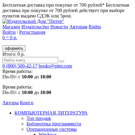
Бесплатная доставка при покупке от 700 рублей*
Бесплатная
доставка при покупке от 700 рублей действует при выборе
пунктов выдачи СДЭК или 5post.
Магазин
Издательство
Новости
Авторам
Rights
Войти
/
Регистрация
0
=
0 р.
оформить
Итого: 0 р.
8 (800) 500-42-17
books@piter.com
Время работы:
Пн-Пт: с
10:00
до
18:00
Время работы:
Пн-Пт: с
10:00
до
18:00
Авторы
Книги
КОМПЬЮТЕРНАЯ ЛИТЕРАТУРА
Топ продаж
Библиотека программиста
Операционные системы
Windows