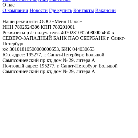
О нас
О компании
Новости
Где купить
Контакты
Вакансии
Наши реквизиты:ООО «Мейл Плюс»
ИНН 7802524386 КПП 780201001
Реквизиты р /с получателя: 40702810955080005460 в
СЕВЕРО-ЗАПАДНЫЙ БАНК ПАО СБЕРБАНК г. Санкт-
Петербург
к/с 30101810500000000653, БИК 044030653
Юр. адрес: 195277, г. Санкт-Петербург, Большой
Сампсониевский пр-кт, дом № 29, литера А
Почтовый адрес: 195277, г. Санкт-Петербург, Большой
Сампсониевский пр-кт, дом № 29, литера А