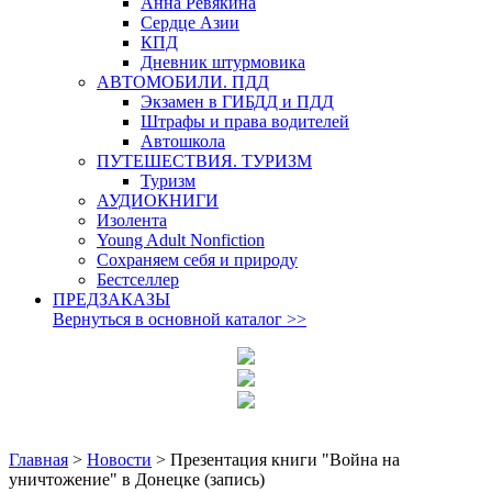
Анна Ревякина
Сердце Азии
КПД
Дневник штурмовика
АВТОМОБИЛИ. ПДД
Экзамен в ГИБДД и ПДД
Штрафы и права водителей
Автошкола
ПУТЕШЕСТВИЯ. ТУРИЗМ
Туризм
АУДИОКНИГИ
Изолента
Young Adult Nonfiction
Сохраняем себя и природу
Бестселлер
ПРЕДЗАКАЗЫ
Вернуться в основной каталог
>>
Главная
>
Новости
>
Презентация книги "Война на
уничтожение" в Донецке (запись)