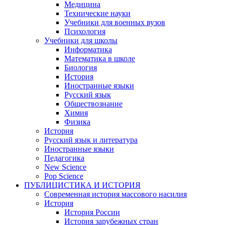
Медицина
Технические науки
Учебники для военных вузов
Психология
Учебники для школы
Информатика
Математика в школе
Биология
История
Иностранные языки
Русский язык
Обществознание
Химия
Физика
История
Русский язык и литература
Иностранные языки
Педагогика
New Science
Pop Science
ПУБЛИЦИСТИКА И ИСТОРИЯ
Современная история массового насилия
История
История России
История зарубежных стран