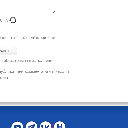
 текст, изображённый на картинке
РАВИТЬ
ля обязательны к заполнению.
публикацией комментарии проходят
цию.