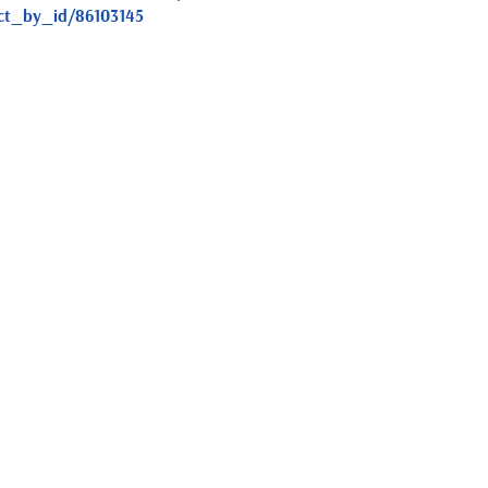
uct_by_id/86103145