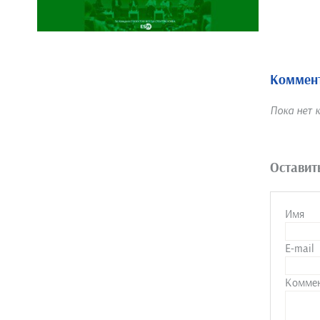
Коммент
Пока нет 
Оставит
Имя
E-mail
Комме